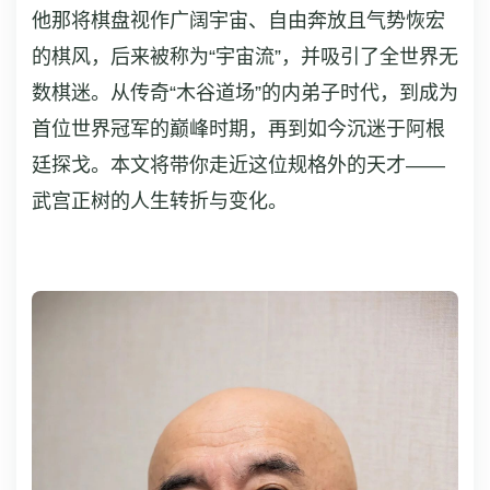
他那将棋盘视作广阔宇宙、自由奔放且气势恢宏
的棋风，后来被称为“宇宙流”，并吸引了全世界无
数棋迷。从传奇“木谷道场”的内弟子时代，到成为
首位世界冠军的巅峰时期，再到如今沉迷于阿根
廷探戈。本文将带你走近这位规格外的天才——
武宫正树的人生转折与变化。