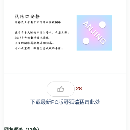
28
下载最新PC版野狐请猛击此处
网友评论（
12
条）