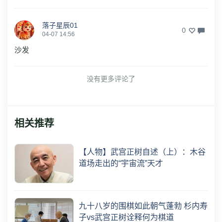
落子星辰01
0
04-07 14:56
沙发
没有更多评论了
相关推荐
【人物】武宫正树自述（上）：木谷
道场走出的“宇宙流”天才
九十八岁的围棋如此朝气蓬勃 杉内寿
子vs武宫正树诠释何为棋道