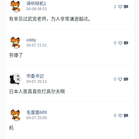
谛听辩机1
1
04-08 08:52
有幸见过武宫老师，为人非常谦逊豁达。
oddy
0
04-07 21:51
夯爆了
市委书记
0
04-07 20:13
日本人是真喜欢打高尔夫啊
毛蛋蛋689
0
04-07 20:00
机