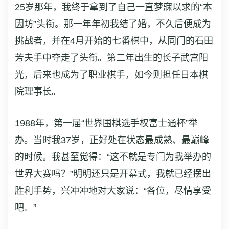
25岁那年，我终于拿到了自己一直梦寐以求的“本
因坊”头衔。那一年年初我结了婚，不久后便成为
挑战者，并在4月开始的七番棋中，从同门的石田
芳夫手中夺走了头衔。第二年出生的长子武宫阳
光，后来也成为了职业棋手，如今则担任日本棋
院理事长。
1988年，第一届“世界围棋选手权富士通杯”举
办。当时我37岁，正好处在状态最成熟、最巅峰
的时候。我甚至觉得：“这不就是专门为我举办的
世界大赛吗？”明明还只是开幕式，我就已经摆出
胜利手势，兴冲冲地对大家说：“各位，尽情享受
吧。”