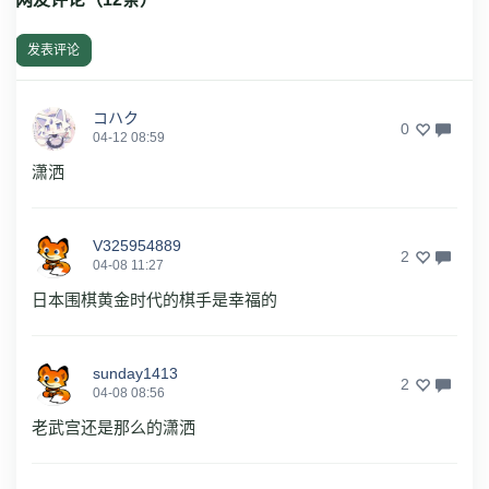
发表评论
コハク
0
04-12 08:59
潇洒
V325954889
2
04-08 11:27
日本围棋黄金时代的棋手是幸福的
sunday1413
2
04-08 08:56
老武宫还是那么的潇洒