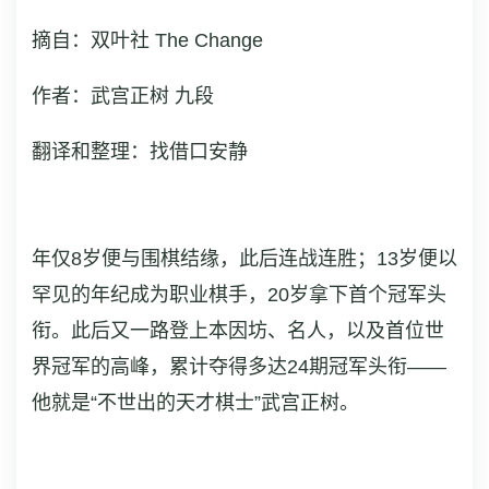
摘自：双叶社 The Change
作者：武宫正树 九段
翻译和整理：找借口安静
年仅8岁便与围棋结缘，此后连战连胜；13岁便以
罕见的年纪成为职业棋手，20岁拿下首个冠军头
衔。此后又一路登上本因坊、名人，以及首位世
界冠军的高峰，累计夺得多达24期冠军头衔——
他就是“不世出的天才棋士”武宫正树。