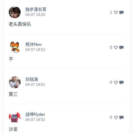
独步漫长宵
1
04-07 19:20
老头真快乐
杨沐Neo
0
04-07 19:52
不
刘铭海
0
04-07 19:01
第三
战神Ryder
0
04-07 18:52
沙发