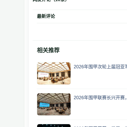
最新评论
相关推荐
2026年围甲次轮上届冠
2026年围甲联赛长兴开