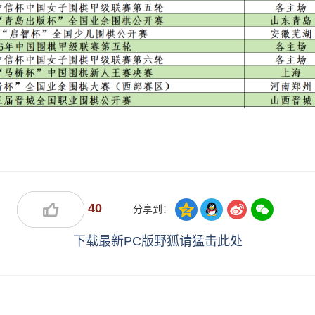
40
分享到：
下载最新PC版野狐请猛击此处