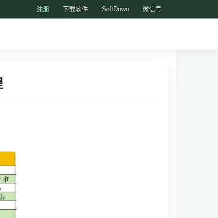
注册
下载软件
SoftDown
微信号
程