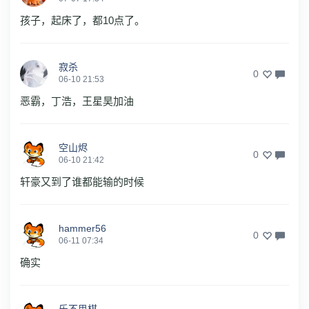
孩子，起床了，都10点了。
寂杀
0
06-10 21:53
恶霸，丁浩，王星昊加油
空山烬
0
06-10 21:42
轩豪又到了谁都能输的时候
hammer56
0
06-11 07:34
确实