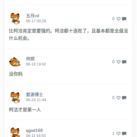
五月cd
0
06-17 00:29
比柯洁肯定是要强的。柯洁都十连败了，且基本都是全盘没
什么机会。
帅炯
0
06-18 19:42
没你妈
婺源博士
0
06-24 21:44
柯洁才是第一人
qgxd168
1
06-11 16:55