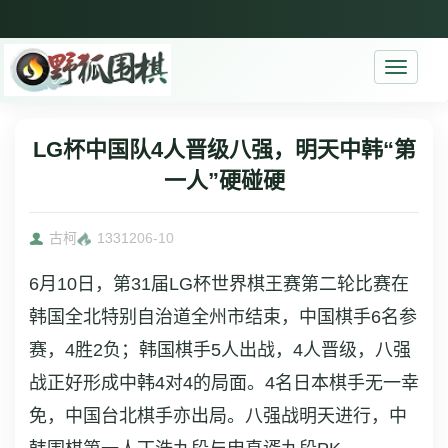
Toggle
navigati
LG杯中国队4人晋级八强，明天中韩“第
一人”硬碰硬
古柯
13312
06-10
6月10日，第31届LG杯世界棋王赛第二轮比赛在
韩国全北特别自治道全州市结束，中国棋手6名参
赛，4胜2负；韩国棋手5人出战，4人晋级，八强
战正好形成中韩4对4的局面。4名日本棋手无一幸
免，中国台北棋手亦出局。八强战明天进行，中