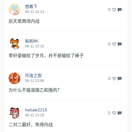
想着下
0
06-11 15:13
后天是两场内战
粘和8K
0
06-11 15:10
李轩豪输给了岁月，并不是输给了棒子
玲珑之炮
0
06-11 15:06
为什么不报道围乙和围丙？
hahale2215
0
06-11 14:18
二对二最好，免得内战