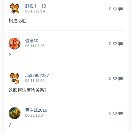
野孤十一段
0
06-10 21:19
柯洁必胜
俊逸10
0
06-11 07:36
？
a532902227
0
06-11 13:58
这跟柯洁有啥关系？
黄浩诚2016
0
06-22 13:04
？