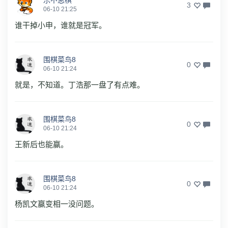
乐不思棋
3
06-10 21:25
谁干掉小申，谁就是冠军。
围棋菜鸟8
0
06-10 21:24
就是，不知道。丁浩那一盘了有点难。
围棋菜鸟8
0
06-10 21:24
王新后也能赢。
围棋菜鸟8
0
06-10 21:24
杨凯文赢变相一没问题。