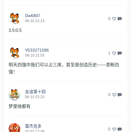
Dw6807
0
06-10 22:13
3.5:0.5
V533271586
1
06-10 21:55
明天四强中我们可以占三席，甚至是创造历史——垄断四
强！
友谊第十四
0
06-10 22:23
梦里啥都有
雷杰克多
0
07-07 17:34