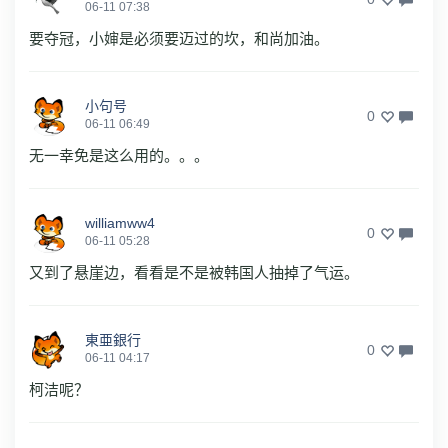
06-11 07:38
要夺冠，小婶是必须要迈过的坎，和尚加油。
小句号
0
06-11 06:49
无一幸免是这么用的。。。
williamww4
0
06-11 05:28
又到了悬崖边，看看是不是被韩国人抽掉了气运。
東亜銀行
0
06-11 04:17
柯洁呢？