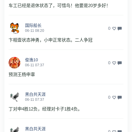
车工已经是退休状态了，可惜鸟！他要是20岁多好！
国际船长
0
06-11 08:20
卞相壹状态神勇，小申正常状态。二人争冠
俊逸10
0
06-11 07:37
预测王杨申辜
黑白共天涯
0
06-11 07:37
丁对申4胜12负，经理对卡子1胜4负。
黑白共天涯
0