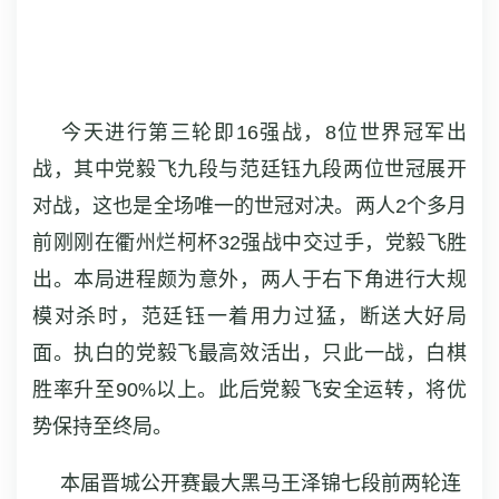
今天进行第三轮即16强战，8位世界冠军出
战，其中党毅飞九段与范廷钰九段两位世冠展开
对战，这也是全场唯一的世冠对决。两人2个多月
前刚刚在衢州烂柯杯32强战中交过手，党毅飞胜
出。本局进程颇为意外，两人于右下角进行大规
模对杀时，范廷钰一着用力过猛，断送大好局
面。执白的党毅飞最高效活出，只此一战，白棋
胜率升至90%以上。此后党毅飞安全运转，将优
势保持至终局。
本届晋城公开赛最大黑马王泽锦七段前两轮连