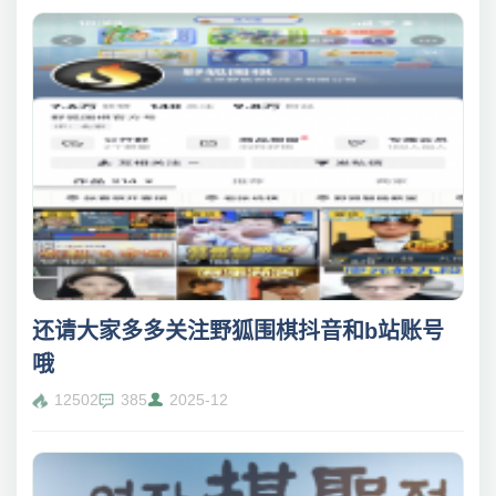
还请大家多多关注野狐围棋抖音和b站账号
哦
12502
385
2025-12