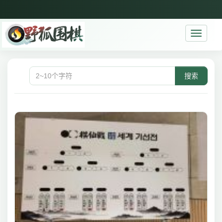
Toggle
navigati
搜索