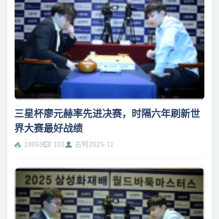
三星杯廖元赫率先进决赛，时隔六年刷新世
界大赛最好战绩
18069
101
古柯
2025-11