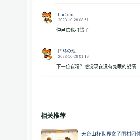
bar1um
2023-10-28 08:51
仲邑信也打错了
円环の理
2023-10-28 01:19
下一位崔精？感觉现在没有亮眼的战绩
相关推荐
天台山杯世界女子围棋团