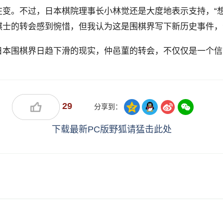
在变。不过，日本棋院理事长小林觉还是大度地表示支持，“
棋士的转会感到惋惜，但我认为这是围棋界写下新历史事件，
日本围棋界日趋下滑的现实，仲邑菫的转会，不仅仅是一个信
29
分享到：
下载最新PC版野狐请猛击此处