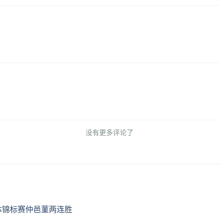
没有更多评论了
体锦标赛仲邑菫两连胜