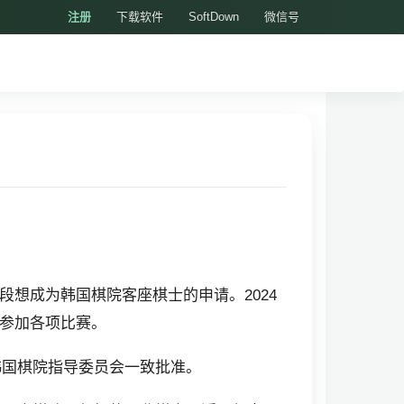
注册
下载软件
SoftDown
微信号
段想成为韩国棋院客座棋士的申请。2024
参加各项比赛。
韩国棋院指导委员会一致批准。