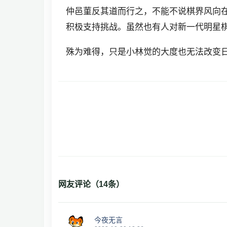
仲邑菫反其道而行之，不能不说棋界风向
积极支持挑战。虽然也有人对新一代明星
殊为难得，只是小林觉的大度也无法改变
网友评论（
14
条）
今夜无言