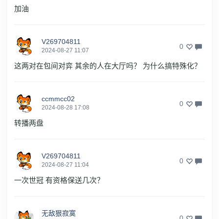
加油
V269704811
0
2024-08-27 11:07
这两对在包间对弈 其余的人在大厅吗？ 为什么搞特殊化？
ccmmcc02
0
2024-08-28 17:08
转播两盘
V269704811
0
2024-08-27 11:04
一次世冠 有资格保送几次？
无敌狠寂寞
0