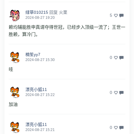
绿草010215
回复
火栗
5
2024-08-27 19:20
赖均辅能胜申真谞夺得世冠，已经步入顶级一流了；王世一
胜赖，算冷门。
楠笙yy7
0
2024-08-27 15:30
哇
漂亮小狐11
0
2024-08-27 15:22
加油
漂亮小狐11
0
2024-08-27 15:21