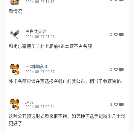
2024-08-27 11:48
看情况
黑白共天涯
0
2024-08-27 21:26
和尚尓豪慢羊羊朴上届前4进本赛不占名额
一剑倾城08
0
2024-08-27 09:57
外卡名额应该在预选报名截止前就公布，相当于参赛资格。
jysjlj
3
2024-08-27 09:34
这种公开预选形式看来很不错，如果种子选手能减少几个就
更好了