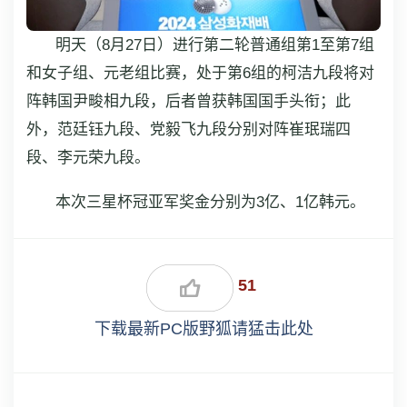
明天（8月27日）进行第二轮普通组第1至第7组
和女子组、元老组比赛，处于第6组的柯洁九段将对
阵韩国尹畯相九段，后者曾获韩国国手头衔；此
外，范廷钰九段、党毅飞九段分别对阵崔珉瑞四
段、李元荣九段。
本次三星杯冠亚军奖金分别为3亿、1亿韩元。
51
下载最新PC版野狐请猛击此处