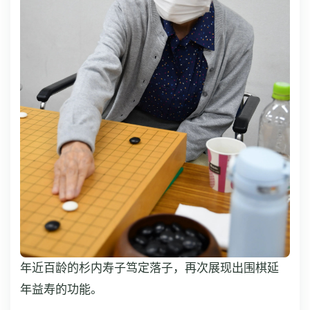
年近百龄的杉内寿子笃定落子，再次展现出围棋延
年益寿的功能。