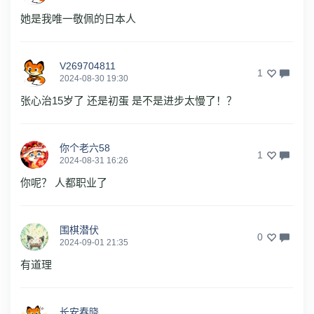
她是我唯一敬佩的日本人
V269704811
1
2024-08-30 19:30
张心治15岁了 还是初蛋 是不是进步太慢了！？
你个老六58
1
2024-08-31 16:26
你呢？ 人都职业了
围棋潜伏
0
2024-09-01 21:35
有道理
长安春晓