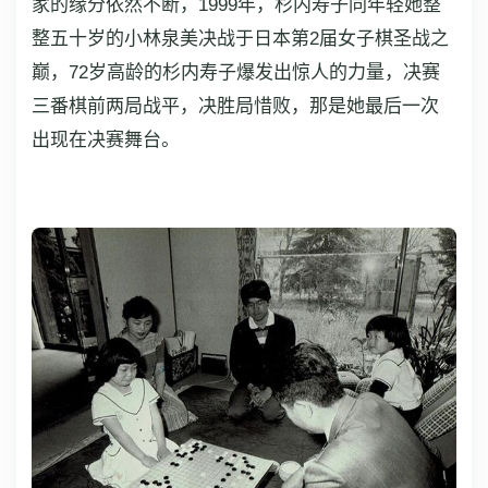
家的缘分依然不断，1999年，杉内寿子同年轻她整
整五十岁的小林泉美决战于日本第2届女子棋圣战之
巅，72岁高龄的杉内寿子爆发出惊人的力量，决赛
三番棋前两局战平，决胜局惜败，那是她最后一次
出现在决赛舞台。