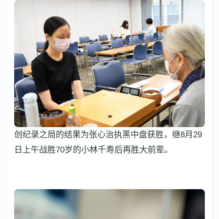
创纪录之局的结果为张心治执黑中盘获胜，继8月29
日上午战胜70岁的小林千寿后再胜大前辈。