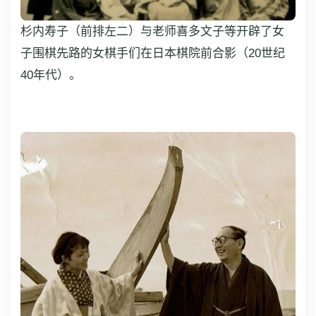
杉内寿子（前排左二）与老师喜多文子等开辟了女
子围棋先路的女棋手们在日本棋院前合影（20世纪
40年代）。