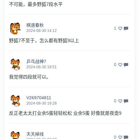
不可能，最多野狐7段水平
棋道春秋
1
2024-08-30 14:12
野狐7不至于，怎么都有野狐9以上
乒乓战神7
0
2024-08-30 18:51
我觉得四段就可以。
V269704811
0
2024-08-30 19:28
反正老太太打业余5蛋轻轻松松 业余5蛋 好像就是夜壶9
天天掉线
0