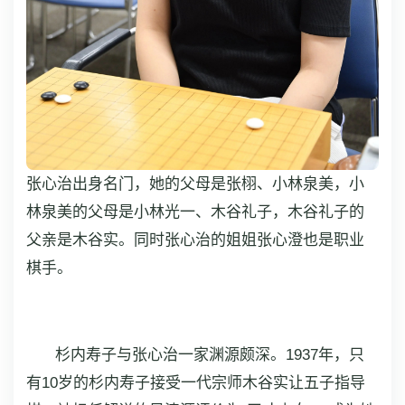
张心治出身名门，她的父母是张栩、小林泉美，小
林泉美的父母是小林光一、木谷礼子，木谷礼子的
父亲是木谷实。同时张心治的姐姐张心澄也是职业
棋手。
杉内寿子与张心治一家渊源颇深。1937年，只
有10岁的杉内寿子接受一代宗师木谷实让五子指导