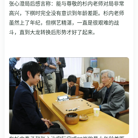
张心澄局后感言称：能与尊敬的杉内老师对局非常
高兴，下棋时完全没有意识到年龄差距。杉内老师
虽然上了年纪，但棋艺精湛，一直是很艰难的战
斗，直到大龙转换后形势才好了起来。