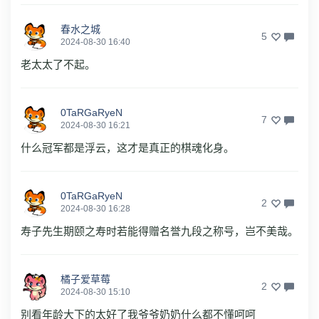
春水之城
5
2024-08-30 16:40
老太太了不起。
0TaRGaRyeN
7
2024-08-30 16:21
什么冠军都是浮云，这才是真正的棋魂化身。
0TaRGaRyeN
2
2024-08-30 16:28
寿子先生期颐之寿时若能得赠名誉九段之称号，岂不美哉。
橘子爱草莓
2
2024-08-30 15:10
别看年龄大下的太好了我爷爷奶奶什么都不懂呵呵