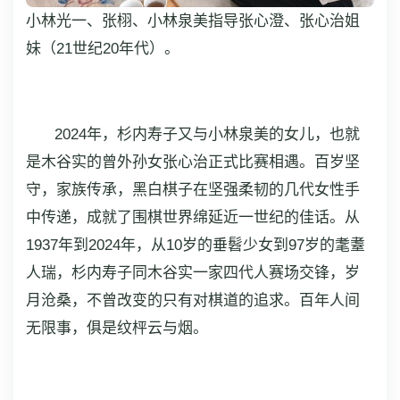
小林光一、张栩、小林泉美指导张心澄、张心治姐
妹（21世纪20年代）。
2024年，杉内寿子又与小林泉美的女儿，也就
是木谷实的曾外孙女张心治正式比赛相遇。百岁坚
守，家族传承，黑白棋子在坚强柔韧的几代女性手
中传递，成就了围棋世界绵延近一世纪的佳话。从
1937年到2024年，从10岁的垂髫少女到97岁的耄耋
人瑞，杉内寿子同木谷实一家四代人赛场交锋，岁
月沧桑，不曾改变的只有对棋道的追求。百年人间
无限事，俱是纹枰云与烟。