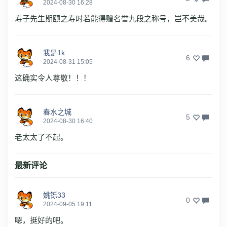
2024-08-30 16:28
寿子先生期颐之寿时若能得赠名誉九段之称号，岂不美哉。
我是1k
6
2024-08-31 15:05
这确实令人尊敬！！！
春水之城
5
2024-08-30 16:40
老太太了不起。
最新评论
姚铄33
0
2024-09-05 19:11
嗯，挺好的吧。