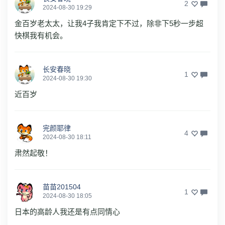
2
2024-08-30 19:29
金百岁老太太，让我4子我肯定下不过，除非下5秒一步超
快棋我有机会。
长安春晓
1
2024-08-30 19:30
近百岁
完颜耶律
4
2024-08-30 18:11
肃然起敬！
苗苗201504
1
2024-08-30 18:05
日本的高龄人我还是有点同情心