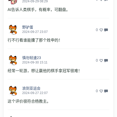
2024-09-29 08:29
AI告诉人类棋手，有概率，可翻盘。
野驴蛋
0
2024-09-27 23:07
行不行看谁能攮了那个姓申的！
慎勿轻速23
0
2024-09-30 15:11
经常一轮游，想让赢他的棋手拿冠军很难！
浪到亚运会
0
2024-09-27 22:07
这个评价很符合杨教主。