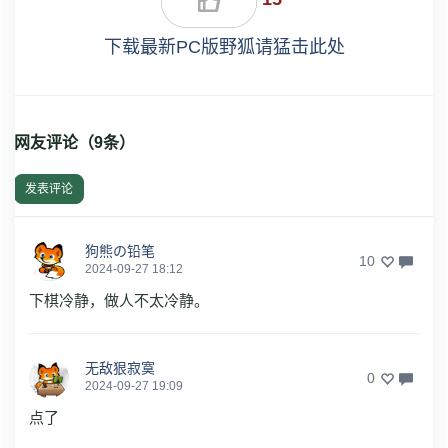
下载最新PC版野狐请猛击此处
网友评论（
9
条）
发表评论
狗熊の铅笔
10
2024-09-27 18:12
下棋冷静，做人不太冷静。
无敌狠寂寞
0
2024-09-27 19:09
点了