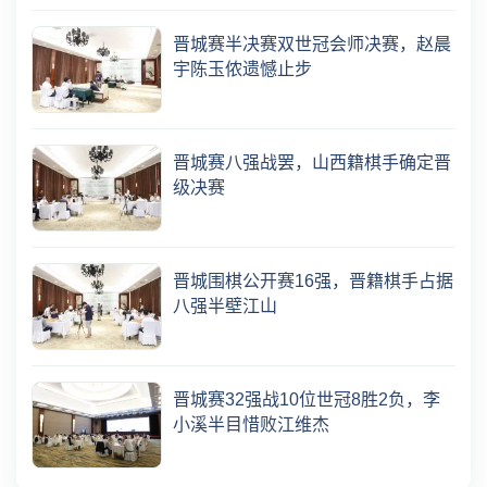
晋城赛半决赛双世冠会师决赛，赵晨
宇陈玉侬遗憾止步
晋城赛八强战罢，山西籍棋手确定晋
级决赛
晋城围棋公开赛16强，晋籍棋手占据
八强半壁江山
晋城赛32强战10位世冠8胜2负，李
小溪半目惜败江维杰