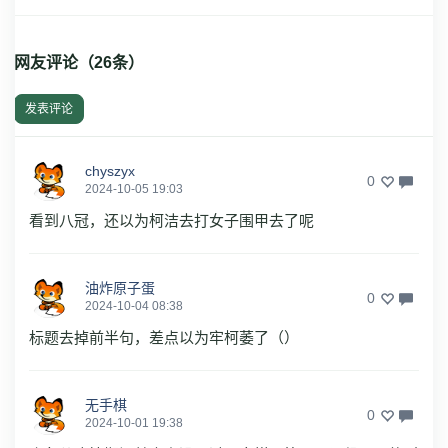
网友评论（
26
条）
发表评论
chyszyx
0
2024-10-05 19:03
看到八冠，还以为柯洁去打女子围甲去了呢
油炸原子蛋
0
2024-10-04 08:38
标题去掉前半句，差点以为牢柯萎了（）
无手棋
0
2024-10-01 19:38