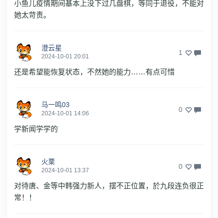
小鱼儿疫情期间基本上没下过几盘棋，等同于退役，不能对
她太苛责。
澄云星
1
2024-10-01 20:01
还是希望能恢复状态，不然她的能力……有点可惜
马一鸣03
0
2024-10-01 14:06
学新闻学学的
火栗
0
2024-10-01 13:37
对待唐、金等中韩强力新人，摆不正位置，於九段连负很正
常！！