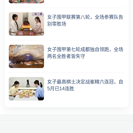
女子围甲联赛第八轮，全场参赛队告
别零胜场
女子围甲第七轮成都独自领跑，全场
两名全胜者皆失守
女子最高棋士决定战崔精六连冠，自
5月已14连胜