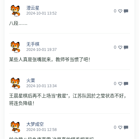
澄云星
0
2024-10-01 13:52
八段……
无手棋
0
2024-10-01 19:37
某些人真是张嘴就来，教师爷当惯了吧！
火栗
0
2024-10-01 13:34
王晨星棋后再不上场当“救星”，江苏队因於之莹状态不好，
将连负降级！
大梦成空
0
2024-10-01 12:58