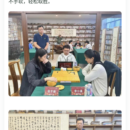
不手软，轻松取胜。