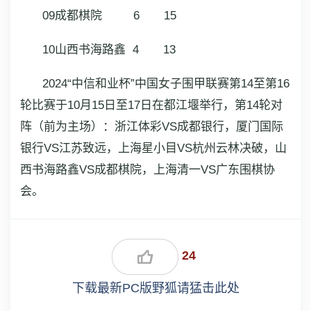
09成都棋院 6 15
10山西书海路鑫 4 13
2024“中信和业杯”中国女子围甲联赛第14至第16
轮比赛于10月15日至17日在都江堰举行，第14轮对
阵（前为主场）：浙江体彩VS成都银行，厦门国际
银行VS江苏致远，上海星小目VS杭州云林决破，山
西书海路鑫VS成都棋院，上海清一VS广东围棋协
会。
24
下载最新PC版野狐请猛击此处