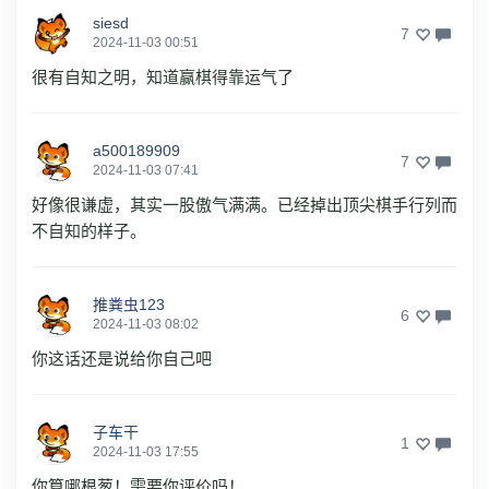
siesd
7
2024-11-03 00:51
很有自知之明，知道赢棋得靠运气了
a500189909
7
2024-11-03 07:41
好像很谦虚，其实一股傲气满满。已经掉出顶尖棋手行列而
不自知的样子。
推粪虫123
6
2024-11-03 08:02
你这话还是说给你自己吧
子车干
1
2024-11-03 17:55
你算哪根葱！需要你评价吗！