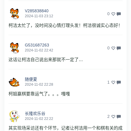
V285838840
0
2024-11-03 23:12
柯洁太忙了，没时间没心情打理头发！柯洁很诚实心态好！
G531687263
0
2024-11-02 22:42
这话让柯洁自己说出来那就不一定了…
随便夏
1
2024-11-02 22:28
柯姐赢棋要靠运气了。。。嘎嘎
长隆欢乐谷
2
2024-11-02 22:22
其实现场采访还有个环节，记者让柯洁用一个和棋有关的成