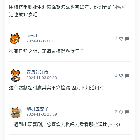
围棋棋手职业生涯巅峰期怎么也有10年，你刚看的时候柯
洁也就17岁吧
siesd
7
2024-11-03 00:51
很有自知之明，知道赢棋得靠运气了
春风红江南
0
2024-11-03 00:33
这种赛制超时赢其实不算捡漏 因为不知道用时
随机应变了
2
2024-11-02 23:59
一遇到出现喜剧，总喜欢去棋吧去看看那些逗比(~_~;)