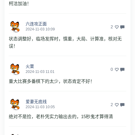
柯洁加油！
六连攻正面
2
2024-11-03 10:09
状态调整好，临场发挥时，慎重，大局、计算准，核对无
误！
火栗
0
2024-11-03 11:01
重大比赛多番棋下的太少，状态肯定不好！
爱妻无底线
2
2024-11-03 10:05
绝对不是捡，老朴凭实力输出去的，15秒鬼才算得清