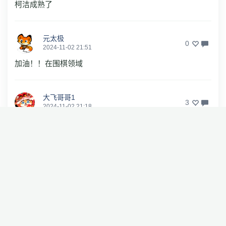
柯洁成熟了
元太极
0
2024-11-02 21:51
加油！！在围棋领域
大飞哥哥1
3
2024-11-02 21:18
大厨终于承认技不如人了！难得
林123怿
3
2024-11-02 21:44
如果早四年醒悟的话，至少还能拿三四个世界冠军
pop2560
回复
大飞哥哥1
0
2024-11-02 22:12