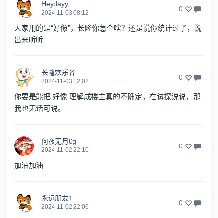
Heydayy
0
2024-11-03 08:12
人家用的是“好像”，长隆你急个啥？还是说你统计过了，说
出来听听
长隆欢乐谷
0
2024-11-03 12:02
你要是能把 好像 理解成楼主真的不确定，在试探说说，那
我也无话可说。
何夜无月0g
0
2024-11-02 22:10
加油加油
永远朋友1
0
2024-11-02 22:06