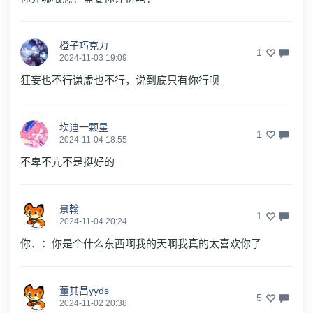
橙子巧克力
1
2024-11-03 19:09
狂妄也不行谦虚也不行，说到底只有你行呗
坎迪一颗星
1
2024-11-04 18:55
不卑不亢不是挺好的
景翰
1
2024-11-04 20:24
你．：你是个什么东西啊我的天啊我真的太喜欢你了
董其昌yyds
5
2024-11-02 20:38