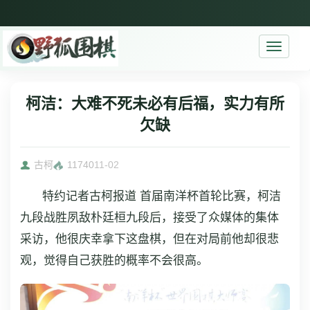
Toggle
navigati
柯洁：大难不死未必有后福，实力有所
欠缺
古柯
11740
11-02
特约记者古柯报道 首届南洋杯首轮比赛，柯洁
九段战胜夙敌朴廷桓九段后，接受了众媒体的集体
采访，他很庆幸拿下这盘棋，但在对局前他却很悲
观，觉得自己获胜的概率不会很高。