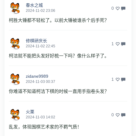
春水之城
0
2024-11-02 23:06
柯胜大锤都不轻松了。以前大锤被谁杀个后手死？
修棋研庆长
1
2024-11-02 22:45
柯洁就不能把头发好好梳一下吗？像什么样子了。
zidane9989
1
2024-11-03 00:37
你难道不知道柯洁下棋的时候一直用手指卷头发？
火栗
0
2024-11-03 14:02
乱发，体现围棋艺术家的不羁气质！