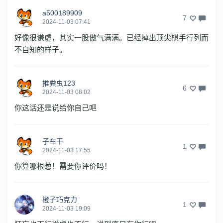
a500189909
7
2024-11-03 07:41
好像很谦虚，其实一股傲气满满。已经掉出顶尖棋手行列而
不自知的样子。
推粪虫123
6
2024-11-03 08:02
你这话还是说给你自己吧
子车干
1
2024-11-03 17:55
你算哪根葱！需要你评价吗！
橙子巧克力
1
2024-11-03 19:09