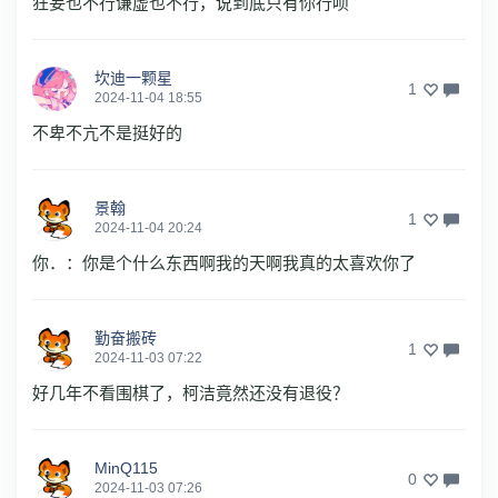
狂妄也不行谦虚也不行，说到底只有你行呗
坎迪一颗星
1
2024-11-04 18:55
不卑不亢不是挺好的
景翰
1
2024-11-04 20:24
你．：你是个什么东西啊我的天啊我真的太喜欢你了
勤奋搬砖
1
2024-11-03 07:22
好几年不看围棋了，柯洁竟然还没有退役？
MinQ115
0
2024-11-03 07:26