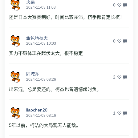
火栗
0
2024-11-03 11:03
还是日本大赛赛制好，时间比较充沛，棋手都肯定长棋！
金色地秋天
0
2024-11-03 10:03
实力不够体现在起伏太大，很不稳定
同城乔
2
2024-11-03 08:26
出来混，总是要还的。柯杰也曾遗憾超时负。
liaochen20
1
2024-11-03 08:16
5年以前，柯洁的大局观无人能敌。