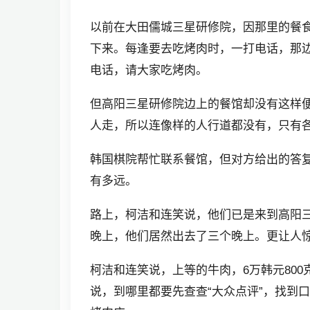
以前在大田儒城三星研修院，因那里的餐
下来。每逢要去吃烤肉时，一打电话，那
电话，请大家吃烤肉。
但高阳三星研修院边上的餐馆却没有这样便
人走，所以连像样的人行道都没有，只有
韩国棋院帮忙联系餐馆，但对方给出的答
有多远。
路上，柯洁和连笑说，他们已是来到高阳三
晚上，他们居然出去了三个晚上。更让人
柯洁和连笑说，上等的牛肉，6万韩元800
说，到哪里都要先查查“大众点评”，找到