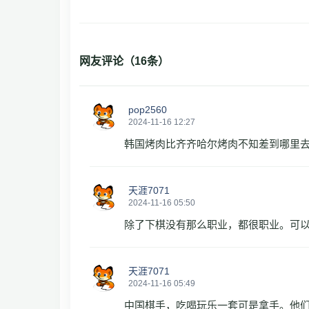
网友评论（
16
条）
pop2560
2024-11-16 12:27
韩国烤肉比齐齐哈尔烤肉不知差到哪里
天涯7071
2024-11-16 05:50
除了下棋没有那么职业，都很职业。可
天涯7071
2024-11-16 05:49
中国棋手，吃喝玩乐一套可是拿手。他