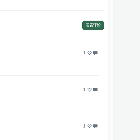
发表评论
1
1
1