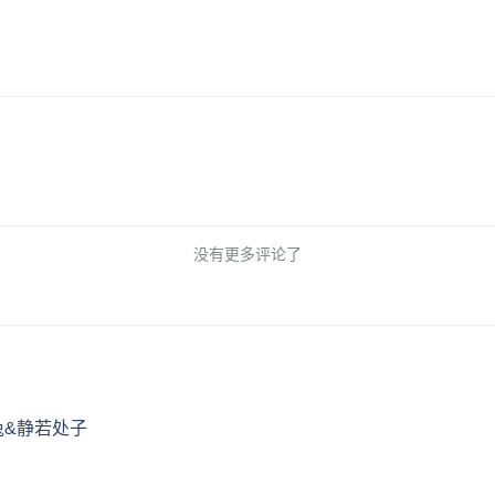
没有更多评论了
兔&静若处子