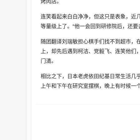
烤肉店。
连笑看起来白白净净，但这只是表象，近
等量级上了。“他一会回到研修院后，还要
随团翻译刘瑞敏担心棋手们找不到超市，
上，却先后遇到柯洁、党毅飞、连笑他们
门清。
相比之下，日本老虎依田纪基日常生活几乎
上午和下午在研究室摆棋，晚上有时候一