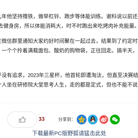
几年他坚持撸铁，做举杠铃、跑步等体能训练。谢科说以前还
去健身房，所以体能消耗大，时不时跑出来吃烤肉补充能量。
在微信群里通知大家约好时间聚在一起过去，结果到了约定时
，一个个拎着满载面包、酸奶的购物袋，正往回走。搞半天，
没有追求，2023年三星杯，他首轮即遭淘汰，但直至决赛
个人坐在研修院大堂思考人生，走的都是定式，但也不能不说
33
分享到：
下载最新PC版野狐请猛击此处