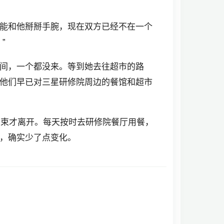
能和他掰掰手腕，现在双方已经不在一个
”
间，一个都没来。等到她去往超市的路
他们早已对三星研修院周边的餐馆和超市
结束才离开。每天按时去研修院餐厅用餐，
，确实少了点变化。