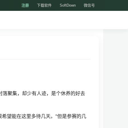
注册
下载软件
SoftDown
微信号
村落聚集，却少有人迹，是个休养的好去
很希望能在这里多待几天。”但是参赛的几