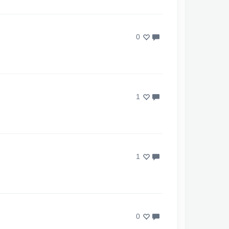
0
1
1
0