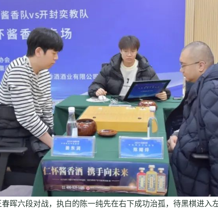
王春晖六段对战，执白的陈一纯先在右下成功治孤，待黑棋进入