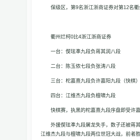
保级区，第9名浙江浙商证券对第12名
衢州烂柯0比4浙江浙商证券
一台：偰玹凖九段负蒋其润八段
二台：陈玉侬七段负张涛八段
三台：柁嘉熹九段负许嘉阳九段（快棋
四台：江维杰九段负檀啸九段
快棋赛，执黑的柁嘉熹九段序盘即受许
外援偰玹凖九段屠龙失手，数子还被蒋
江维杰九段与檀啸九段两位世冠大战，前者胜