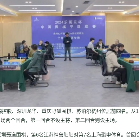
懿锦控股、深圳龙华、重庆野狐围棋、苏泊尔杭州位居前四名。从1
客场两个回合，第一回合不设主将，第二回合则设主场。
深圳聂道围棋，第6名江苏神兽朏朏对第7名上海聚申体育。首回