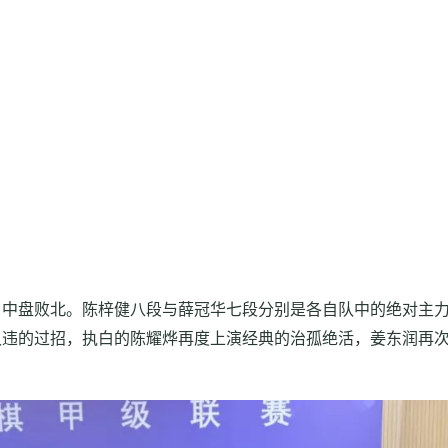
）
，中盘败北。陈梓健八段与薛冠华七段分别是各自队中的绝对主
久违的过招，执白的陈耀烨再度上演经典的治孤绝活，姜东润再