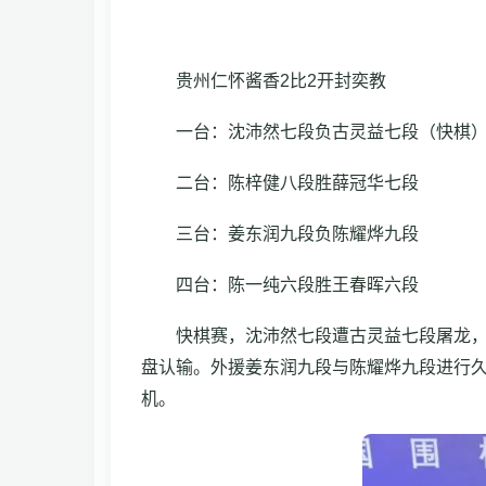
贵州仁怀酱香2比2开封奕教
一台：沈沛然七段负古灵益七段（快棋
二台：陈梓健八段胜薛冠华七段
三台：姜东润九段负陈耀烨九段
四台：陈一纯六段胜王春晖六段
快棋赛，沈沛然七段遭古灵益七段屠龙
盘认输。外援姜东润九段与陈耀烨九段进行
机。