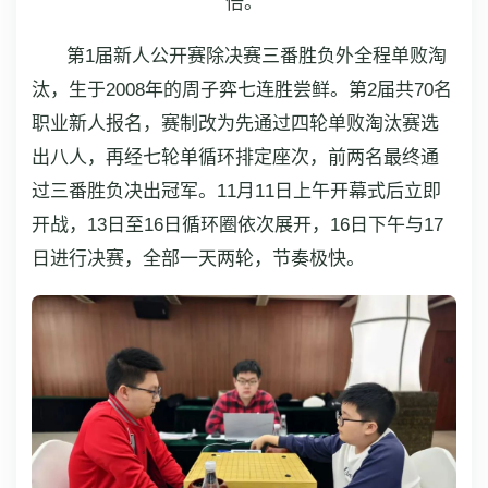
倍。
第1届新人公开赛除决赛三番胜负外全程单败淘
汰，生于2008年的周子弈七连胜尝鲜。第2届共70名
职业新人报名，赛制改为先通过四轮单败淘汰赛选
出八人，再经七轮单循环排定座次，前两名最终通
过三番胜负决出冠军。11月11日上午开幕式后立即
开战，13日至16日循环圈依次展开，16日下午与17
日进行决赛，全部一天两轮，节奏极快。