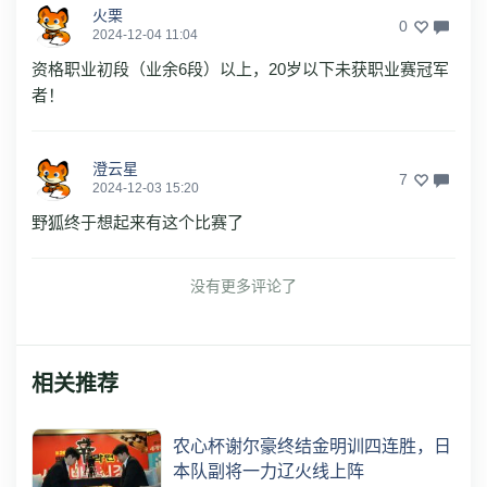
火栗
0
2024-12-04 11:04
资格职业初段（业余6段）以上，20岁以下未获职业赛冠军
者！
澄云星
7
2024-12-03 15:20
野狐终于想起来有这个比赛了
没有更多评论了
相关推荐
农心杯谢尔豪终结金明训四连胜，日
本队副将一力辽火线上阵