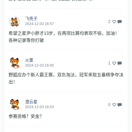
飞壳子
2
2024-12-03 16:57
希望之星尹小胖才13岁，在两项比赛均表现不俗，加油！
各种记录等你打破
火栗
1
2024-12-03 16:45
野狐应办个新人霸王赛，双负淘汰，冠军釆取五番棋争夺决
出！
澄云星
0
2024-12-03 16:53
参赛资格？奖金？