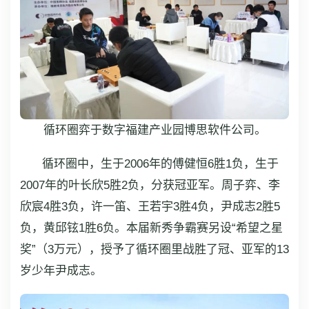
循环圈弈于数字福建产业园博思软件公司。
循环圈中，生于2006年的傅健恒6胜1负，生于
2007年的叶长欣5胜2负，分获冠亚军。周子弈、李
欣宸4胜3负，许一笛、王若宇3胜4负，尹成志2胜5
负，黄邱铉1胜6负。本届新秀争霸赛另设“希望之星
奖”（3万元），授予了循环圈里战胜了冠、亚军的13
岁少年尹成志。