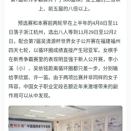
上、前五届的八倍以上。
预选赛和本赛前两轮早在上半年的4月8日至11
日落子浙江杭州，选出八人等到11月29日至12月2
日，配合第7届吴清源杯世界女子公开赛在福建福州
四天七轮，以循环圈成绩直接产生冠亚军。女棋手
在新秀争霸赛里的表现明显强于新人公开赛，李小
溪（小）、吴依铭距离循环圈都只差一步，分别输
给李欣宸、许一笛。由于两项比赛并非同样的女子
阵容，中国女子职业定段名额近年来激增带来的副
作用可以从中发现。