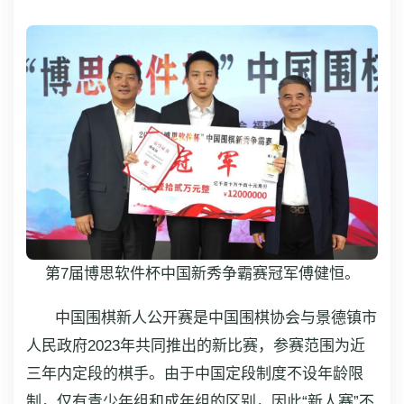
第7届博思软件杯中国新秀争霸赛冠军傅健恒。
中国围棋新人公开赛是中国围棋协会与景德镇市
人民政府2023年共同推出的新比赛，参赛范围为近
三年内定段的棋手。由于中国定段制度不设年龄限
制，仅有青少年组和成年组的区别，因此“新人赛”不