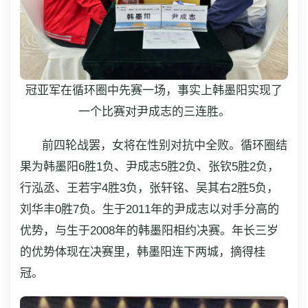
冠亚军在循环圈中先赛一场，事实上韩墨阳实现了
一个比赛对尹成志的三连胜。
前四轮战罢，女将在性别对抗中全败。循环圈结
果为韩墨阳6胜1负、尹成志5胜2负、张钦5胜2负，
行泓丞、王若宇4胜3负，张轩铭、吴其右2胜5负，
刘华丰0胜7负。生于2011年的尹成志以对手分高的
优势，与生于2008年的韩墨阳相约决赛。年长三岁
的优势体现在决赛里，韩墨阳连下两城，摘得桂
冠。