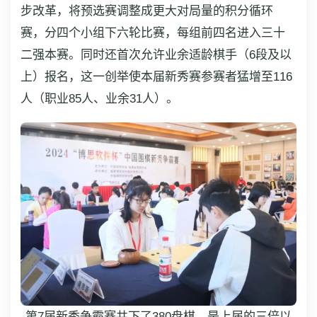
步改革，将预选赛调整成更大对局量的积分循环
赛，分四个小组下六轮比赛，每组前四名进入三十
二强本赛。同时还首次允许业余适龄棋手（6段及以
上）报名，这一创举使本届新秀赛参赛者猛增至116
人（职业85人、业余31人）。
第7届新秀争霸赛共下了380盘棋，是上届的三倍以