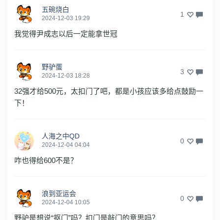
五碗烧白
1
2024-12-03 19:29
我觉得尹成志以后一定能拿世冠
野驴蛋
3
2024-12-03 18:28
32强才给500元，太扣门了吧，都是小孩应该多给点鼓励一
下！
人海之中QD
0
2024-12-04 04:04
咋也得给600不是？
浪到亚运会
0
2024-12-04 10:05
野驴是想说“抠门”吗？扣门是敲门的意思吗？