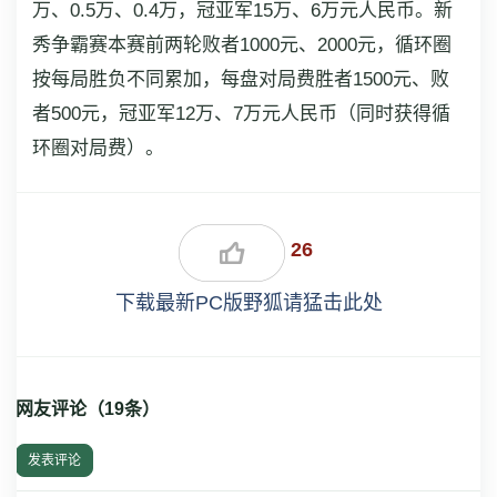
万、0.5万、0.4万，冠亚军15万、6万元人民币。新
秀争霸赛本赛前两轮败者1000元、2000元，循环圈
按每局胜负不同累加，每盘对局费胜者1500元、败
者500元，冠亚军12万、7万元人民币（同时获得循
环圈对局费）。
26
下载最新PC版野狐请猛击此处
网友评论（
19
条）
发表评论