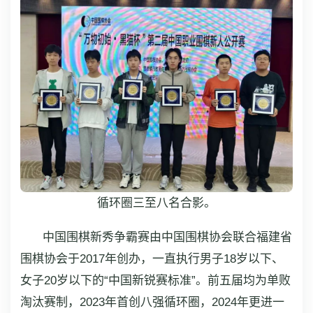
循环圈三至八名合影。
中国围棋新秀争霸赛由中国围棋协会联合福建省
围棋协会于2017年创办，一直执行男子18岁以下、
女子20岁以下的“中国新锐赛标准”。前五届均为单败
淘汰赛制，2023年首创八强循环圈，2024年更进一