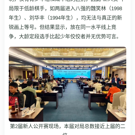
局限于低龄棋手，如两届进入八强的魏笑林（1998
年生）、刘华丰（1994年生），均无法与真正的新
锐画上等号。但结果显示，放在同一水平线上竞
争，大龄定段选手比起少年佼佼者并无优势可言。
第2届新人公开赛现场，本届对局总数接近上届的二