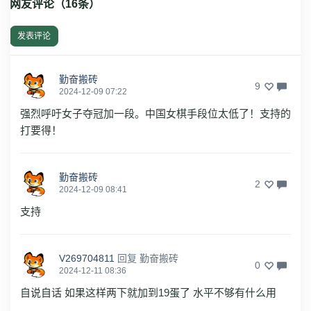
网友评论（
16
条）
发表评论
勤奋搬砖
9
2024-12-09 07:22
强烈呼吁女子夺冠加一段。中国女棋手段位太低了！支持的
打要得！
勤奋搬砖
2
2024-12-09 08:41
支持
V269704811
回复
勤奋搬砖
0
2024-12-11 08:36
自说自话 如果这样两下就加到19蛋了 水平不够有什么用