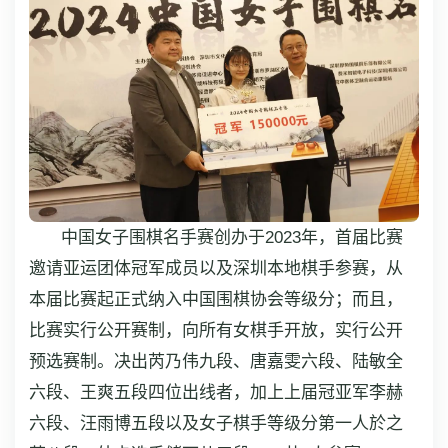
中国女子围棋名手赛创办于2023年，首届比赛
邀请亚运团体冠军成员以及深圳本地棋手参赛，从
本届比赛起正式纳入中国围棋协会等级分；而且，
比赛实行公开赛制，向所有女棋手开放，实行公开
预选赛制。决出芮乃伟九段、唐嘉雯六段、陆敏全
六段、王爽五段四位出线者，加上上届冠亚军李赫
六段、汪雨博五段以及女子棋手等级分第一人於之