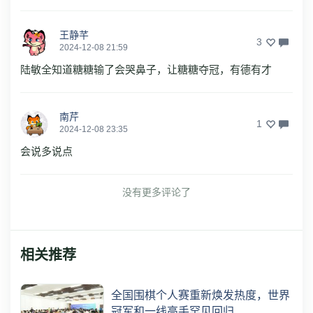
王静芊
3
2024-12-08 21:59
陆敏全知道糖糖输了会哭鼻子，让糖糖夺冠，有德有才
南芹
1
2024-12-08 23:35
会说多说点
没有更多评论了
相关推荐
全国围棋个人赛重新焕发热度，世界
冠军和一线高手罕见回归