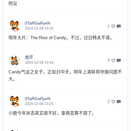
附议
0TaRGaRyeN
1
2024-12-08 23:25
明年大片：The Rise of Candy。不过，过日韩关不易。
南芹
3
2024-12-08 23:43
Candy气运之女子，正如日中天，明年上演斩将夺旗问题不
大。
0TaRGaRyeN
2
2024-12-08 23:25
小鹿今年状态其实很不好，拿两亚算不错了。