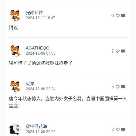
完颜耶律
0
2024-12-11 18:47
附议
AGATHEQQ
7
2024-12-09 07:53
唉可惜了吴清源杯被锤妹抢走了
火栗
5
2024-12-08 22:24
唐今年状态惊人，连胜内外女子名将，直逼中国围棋第一人
宝座！
雾中寻花海
2
2024-12-08 22:26