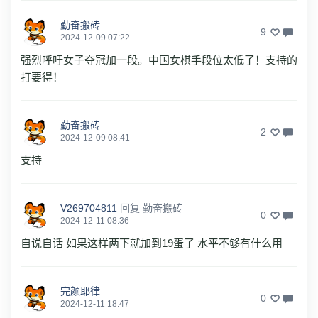
勤奋搬砖
9
2024-12-09 07:22
强烈呼吁女子夺冠加一段。中国女棋手段位太低了！支持的
打要得！
勤奋搬砖
2
2024-12-09 08:41
支持
V269704811
回复
勤奋搬砖
0
2024-12-11 08:36
自说自话 如果这样两下就加到19蛋了 水平不够有什么用
完颜耶律
0
2024-12-11 18:47