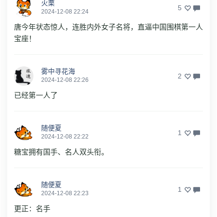
火栗
5
2024-12-08 22:24
唐今年状态惊人，连胜内外女子名将，直逼中国围棋第一人
宝座！
雾中寻花海
2
2024-12-08 22:26
已经第一人了
随便夏
1
2024-12-08 22:22
糖宝拥有国手、名人双头衔。
随便夏
1
2024-12-08 22:23
更正：名手