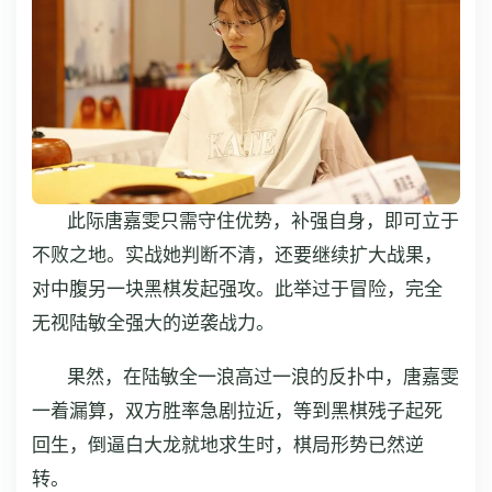
此际唐嘉雯只需守住优势，补强自身，即可立于
不败之地。实战她判断不清，还要继续扩大战果，
对中腹另一块黑棋发起强攻。此举过于冒险，完全
无视陆敏全强大的逆袭战力。
果然，在陆敏全一浪高过一浪的反扑中，唐嘉雯
一着漏算，双方胜率急剧拉近，等到黑棋残子起死
回生，倒逼白大龙就地求生时，棋局形势已然逆
转。