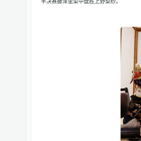
半决赛藤泽里菜中盘胜上野梨纱。