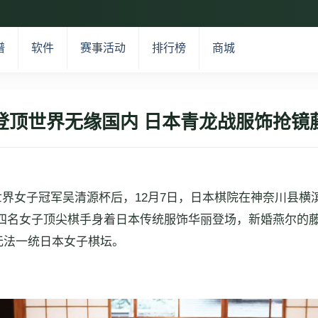
谱
软件
赛事活动
排行榜
商城
登顶世界无缘国内 日本青龙战服饰抢镜
界女子冠军吴清源杯后，12月7日，日本棋院在神奈川县横滨
赛。四名女子顶尖棋手身着日本传统服饰华丽登场，新婚燕尔
无法一统日本女子棋坛。