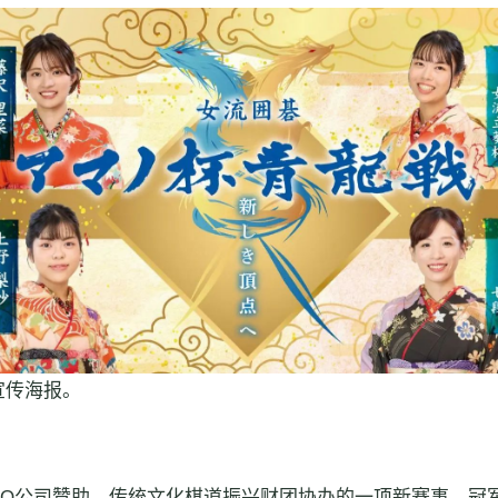
宣传海报。
NO公司赞助，传统文化棋道振兴财团协办的一项新赛事，冠军