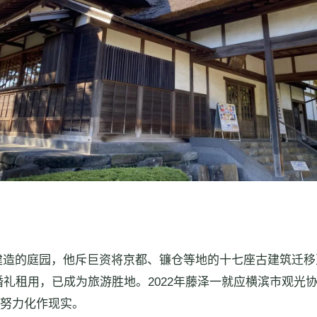
。
建造的庭园，他斥巨资将京都、镰仓等地的十七座古建筑迁
礼租用，已成为旅游胜地。2022年藤泽一就应横滨市观光
的努力化作现实。