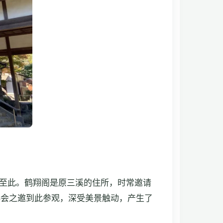
移至此。鹤翔阁是原三溪的住所，时常邀请
协会之邀到此参观，深受美景触动，产生了