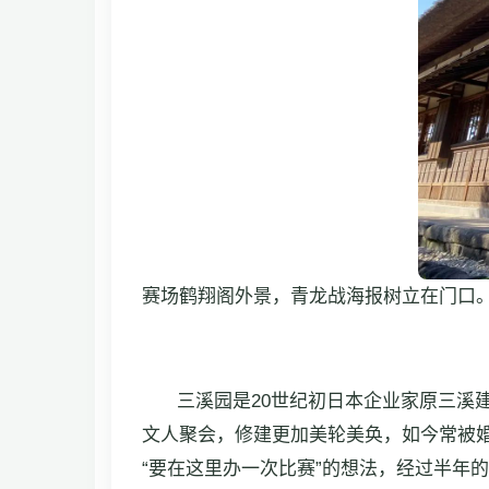
赛场鹤翔阁外景，青龙战海报树立在门口
三溪园是20世纪初日本企业家原三溪
文人聚会，修建更加美轮美奂，如今常被婚
“要在这里办一次比赛”的想法，经过半年