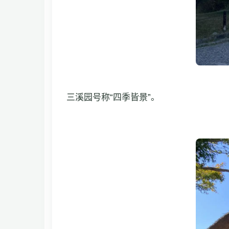
三溪园号称“四季皆景”。