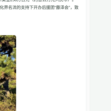
化界名流的支持下开办后援团“藤泽会”，致