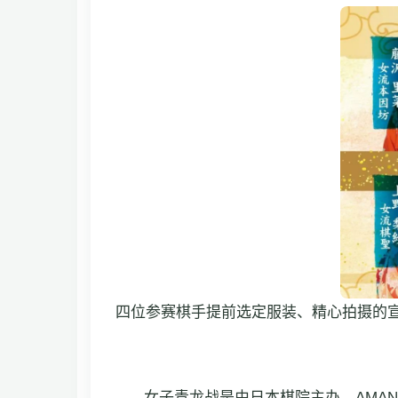
四位参赛棋手提前选定服装、精心拍摄的
女子青龙战是由日本棋院主办，AMA