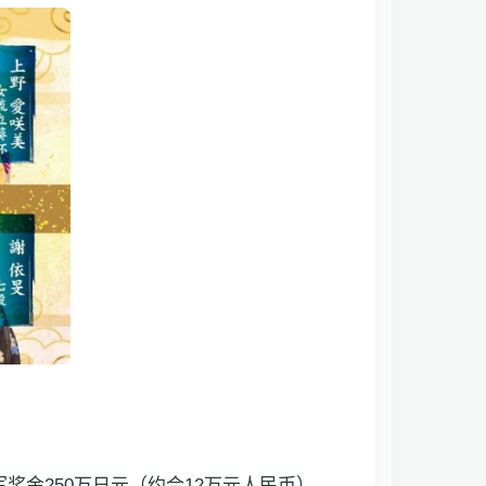
奖金250万日元（约合12万元人民币）。