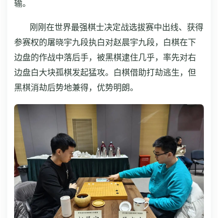
输。
刚刚在世界最强棋士决定战选拔赛中出线、获得
参赛权的屠晓宇九段执白对赵晨宇九段，白棋在下
边盘的作战中落后手，被黑棋逮住几乎，率先对右
边盘白大块孤棋发起猛攻。白棋借助打劫逃生，但
黑棋消劫后势地兼得，优势明朗。