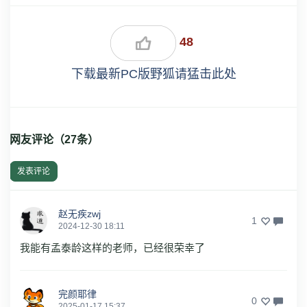
48
下载最新PC版野狐请猛击此处
网友评论（
27
条）
发表评论
赵无疾zwj
1
2024-12-30 18:11
我能有孟泰龄这样的老师，已经很荣幸了
完颜耶律
0
2025-01-17 15:37