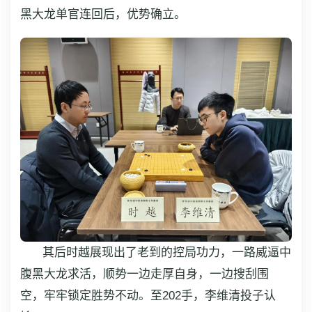
黑大龙单官连回后，优势确立。
其后时越展现出了老到的控局功力，一路威逼中
腹黑大龙求活，顺势一边走厚自身，一边搜刮围
空，牢牢锁定胜势不动。至202手，李维清投子认