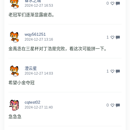
春水之城
0
2024-12-27 16:53
老冠军们逐渐显露疲态。
wqy561251
1
2024-12-27 13:16
金禹丞在三星杯对丁浩是完败，看这次可能拼一下。
澄云星
1
2024-12-27 14:03
希望小金夺冠
cqtest02
0
2024-12-27 11:40
急急急