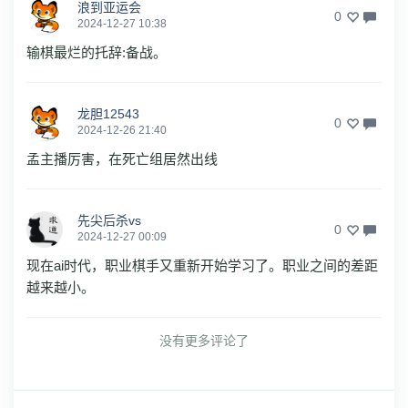
浪到亚运会
0
2024-12-27 10:38
输棋最烂的托辞:备战。
龙胆12543
0
2024-12-26 21:40
孟主播厉害，在死亡组居然出线
先尖后杀vs
0
2024-12-27 00:09
现在ai时代，职业棋手又重新开始学习了。职业之间的差距
越来越小。
没有更多评论了