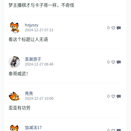
梦主播棋才与卡子哥一样，不奇怪
hzjyszy
0
2024-12-27 07:21
看这个标题让人无语
袁谢游子
0
2024-12-27 06:46
泰哥威武！
尭尭
0
2024-12-27 10:00
歪歪有功劳
加减法17
0