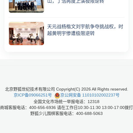
山，丁浩再度上演极限逆转
天元战杨楷文刘宇航争夺挑战权，时
越黄明宇惨遭极限逆转
北京野狐世纪技术有限公司 Copyright(C)
2026
All Rights reserved.
京ICP备09066251号
京公网安备 11010102002237号
全国文化市场统一举报电话：12318
商城客服电话：400-656-6936 请在工作日10:30-11:30 13:00-17:00拨打
野狐少儿围棋客服电话：400-688-5063