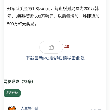
冠军队奖金为1.8亿韩元，每盘棋对局费为200万韩
元，3连胜奖励500万韩元，以后每增加一胜即追加
500万韩元奖励。
40
下载最新PC版野狐请猛击此处
网友评论（
72
条）
发表评论
人生想不到