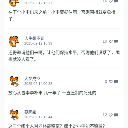
16
2025-02-12 15:31
在下个小申出来之前，小申要挺住啊，否则围棋就变象棋
了。
人生想不到
10
2025-02-12 15:33
还得邀请他们来啊，让他们保持水平，否则他们没落了，围
棋就没人看了。
大梦成空
0
2025-02-14 00:28
放心从曹李李朴申 几十年了 一直压制的死死的
寥廓霜
12
2025-02-12 13:44
这三个哪个人对老朴能稳赢？哪个对小申能不稳输？