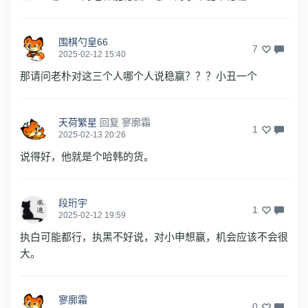
围棋勺皇66
7
2025-02-12 15:40
那请问老朴对这三个人哪个人说稳赢？？？小丑一个
天荷繁星
回复
寥廓霜
1
2025-02-13 20:26
说得好，他就是个哈韩的货。
段珩宇
1
2025-02-12 19:59
执白可能都行，执黑不好说，对小申想赢，机会应该不会很
大。
寥廓霜
0