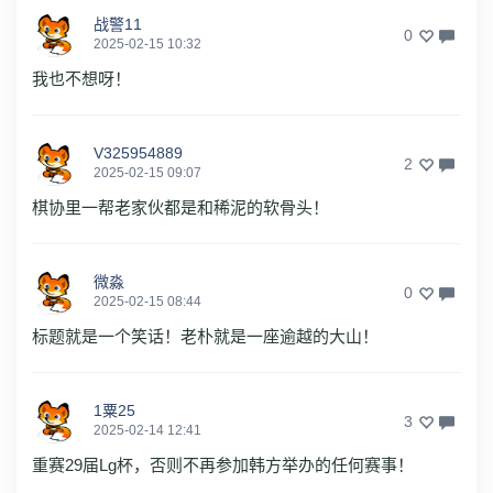
战警11
0
2025-02-15 10:32
我也不想呀！
V325954889
2
2025-02-15 09:07
棋协里一帮老家伙都是和稀泥的软骨头！
微淼
0
2025-02-15 08:44
标题就是一个笑话！老朴就是一座逾越的大山！
1粟25
3
2025-02-14 12:41
重赛29届Lg杯，否则不再参加韩方举办的任何赛事！