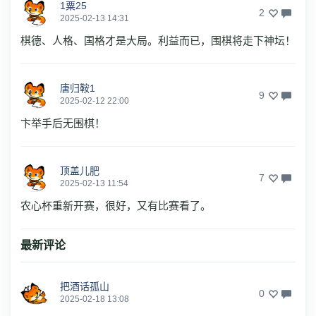
1粟25
2
2025-02-13 14:31
棋德、人格、国格才是大局。利益而已，围棋将走下神坛！
唐归鞍1
9
2025-02-12 22:00
卞举手后无围棋！
顶盖儿肥
7
2025-02-13 11:54
农心杯重新开赛，很好，又有比赛看了。
最新评论
把酒话孤山
0
2025-02-18 13:08