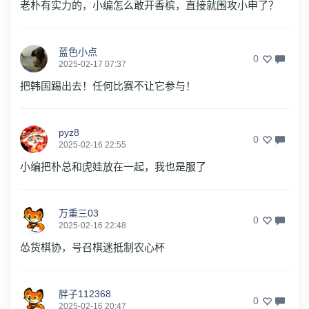
老朴有实力的，小编怎么敢开香槟，直接就围攻小申了？
蓝色小点
0
2025-02-17 07:37
把韩国踢出去！任何比赛不让它参与！
pyz8
0
2025-02-16 22:55
小编把朴总和虎娃放在一起，我也是服了
万重三03
0
2025-02-16 22:48
怂货棋协，号召棋迷抵制农心杯
胖子112368
0
2025-02-16 20:47