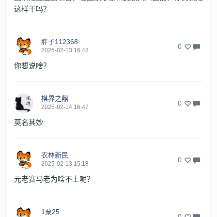
这样干吗？
胖子112368
0
2025-02-13 16:48
你想说啥？
棋界之鼎
0
2025-02-14 16:47
莫名其妙
农林新民
0
2025-02-13 15:18
元老赛马老为啥不上呢？
1粟25
0