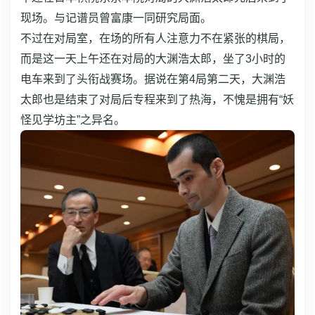
现场。与记谱员曾富康一同研究局面。
不过在对局室，在场的所有人注意力不在紧张的棋局，
而是这一天上午还在对局的大渊浩太郎，坐了3小时的
电车来到了头衔战赛场。据说在第4局第二天，大渊浩
太郎也是结束了对局后专程来到了热海，不愧是拥有“妖
怪见学坊主”之异名。