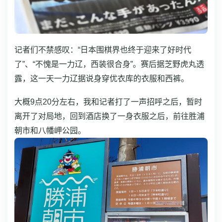
记者们不禁感叹：“日本围棋界也终于迎来了好时代
了”、“不愧是一力辽，西装很合身”。赛后据芝野虎丸透
露，这一天一力辽据说身穿优衣库的衣服和西裤。
大概9点20分左右，我和记者打了一声招呼之后，暂时
离开了对局地，回到酒店换了一身衣服之后，前往胜浦
朝市和八幡岬公园。