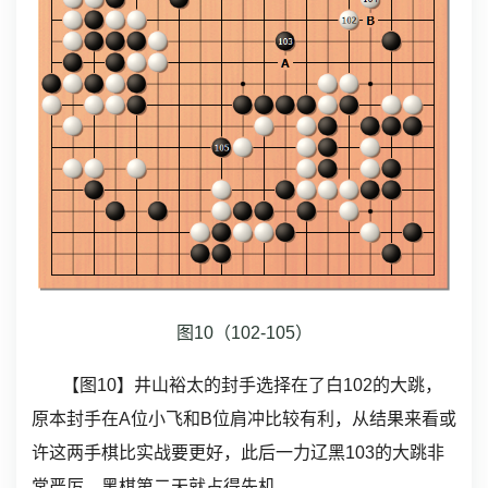
图10（102-105）
【图10】井山裕太的封手选择在了白102的大跳，
原本封手在A位小飞和B位肩冲比较有利，从结果来看或
许这两手棋比实战要更好，此后一力辽黑103的大跳非
常严厉，黑棋第二天就占得先机。