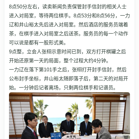
8点50分左右，读卖新闻负责保管封手信封的相关人士
进入对局室，等待两位棋手。8点53分和8点56分，一力
辽和井山裕太先后进入对局室。然后酒店的服务员端着
茶，在棋手进入对局室之后送茶。服务员的每一个动作
可以说是都有一股形式美。
9点整，立会人张栩示意时间已到，双方打开棋罐之后
开始还原第一天的局面，整个过程大约4分钟。
一力辽在落下第101手之后，张栩打开封手信封，然后
公布封手坐标，井山裕太随即落子后，第二天的对局开
始。一分钟后记者离场，只剩两位棋手和记谱员。