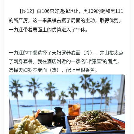
【图12】白106只好选择退让，黑109的跨和黑111
的断严厉，这一串黑棋占据了局面的主动，取得优势。
一力辽带着局面上的优势进入了午休。
一力辽的午餐选择了天妇罗荞麦面（冷），井山裕太点
了刺身套餐。我在酒店附近的一家名叫“藤屋”的面点，
选择天妇罗荞麦面（热），配上半根香蕉。