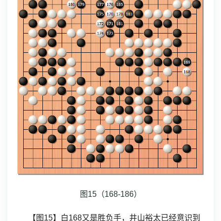
图15（168-186）
【图15】白168又是胜负手，井山裕太已经意识到