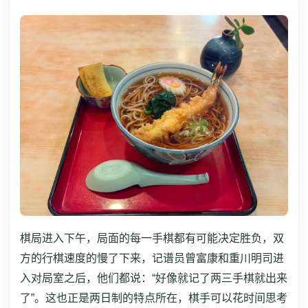
棋局进入下午，局面的每一手棋都有可能决定胜负，双
方的行棋速度的慢了下来，记谱员曾富康和重川明司进
入对局室之后，他们都说：“好像就记了两三手棋就出来
了”。这也正是两日制的特点所在，棋手可以花时间思考