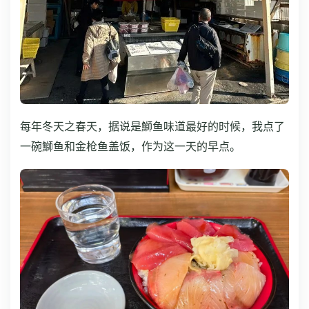
每年冬天之春天，据说是鰤鱼味道最好的时候，我点了
一碗鰤鱼和金枪鱼盖饭，作为这一天的早点。