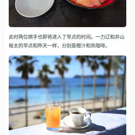
此时两位棋手也即将进入了早点的时间。一力辽和井山
裕太的早点和昨天一样，分别是橙汁和热咖啡。