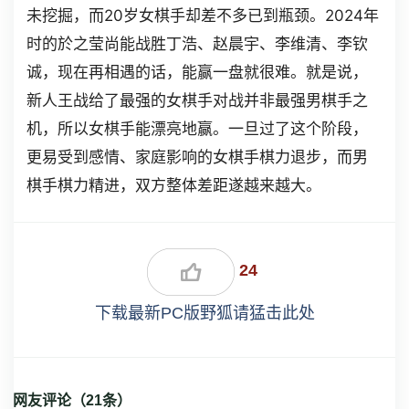
未挖掘，而20岁女棋手却差不多已到瓶颈。2024年
时的於之莹尚能战胜丁浩、赵晨宇、李维清、李钦
诚，现在再相遇的话，能赢一盘就很难。就是说，
新人王战给了最强的女棋手对战并非最强男棋手之
机，所以女棋手能漂亮地赢。一旦过了这个阶段，
更易受到感情、家庭影响的女棋手棋力退步，而男
棋手棋力精进，双方整体差距遂越来越大。
24
下载最新PC版野狐请猛击此处
网友评论（
21
条）