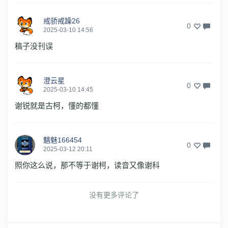
戒骄戒躁26
0
2025-03-10 14:56
稿子没刊误
澄云星
0
2025-03-10 14:45
谢锐就是古柯，懂的都懂
魑魅166454
0
2025-03-12 20:11
照你这么说，那不等于谢柯，读音又像谢科
没有更多评论了