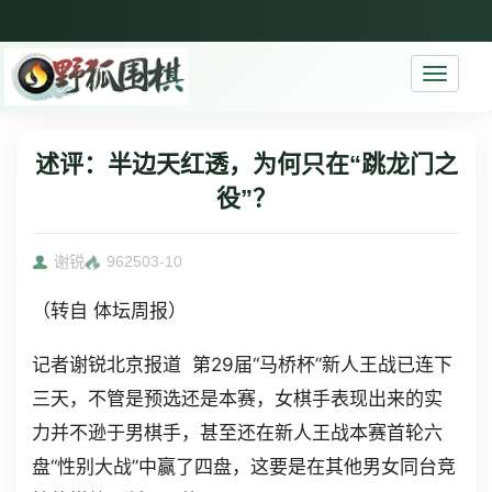
Toggle
navigati
述评：半边天红透，为何只在“跳龙门之
役”？
谢锐
9625
03-10
（转自 体坛周报）
记者谢锐北京报道 第29届“马桥杯”新人王战已连下
三天，不管是预选还是本赛，女棋手表现出来的实
力并不逊于男棋手，甚至还在新人王战本赛首轮六
盘“性别大战”中赢了四盘，这要是在其他男女同台竞