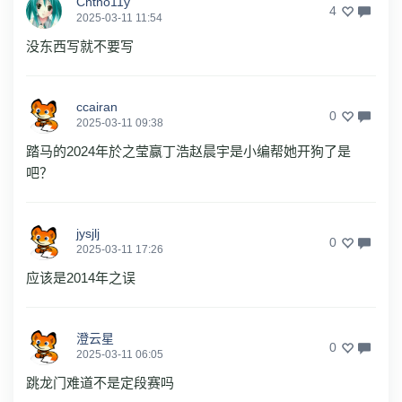
Chtho11y
4
2025-03-11 11:54
没东西写就不要写
ccairan
0
2025-03-11 09:38
踏马的2024年於之莹赢丁浩赵晨宇是小编帮她开狗了是
吧？
jysjlj
0
2025-03-11 17:26
应该是2014年之误
澄云星
0
2025-03-11 06:05
跳龙门难道不是定段赛吗