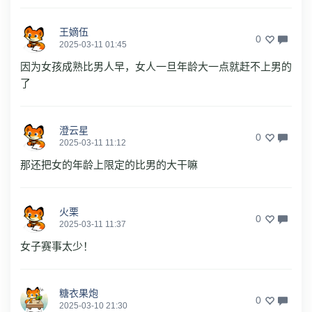
王嫡伍
0
2025-03-11 01:45
因为女孩成熟比男人早，女人一旦年龄大一点就赶不上男的
了
澄云星
0
2025-03-11 11:12
那还把女的年龄上限定的比男的大干嘛
火栗
0
2025-03-11 11:37
女子赛事太少！
糖衣果炮
0
2025-03-10 21:30