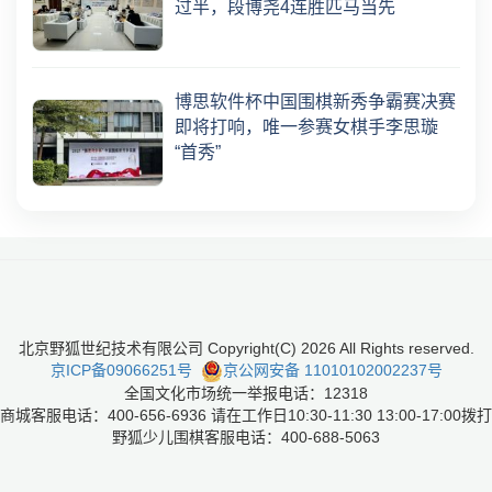
过半，段博尧4连胜匹马当先
博思软件杯中国围棋新秀争霸赛决赛
即将打响，唯一参赛女棋手李思璇
“首秀”
北京野狐世纪技术有限公司 Copyright(C)
2026
All Rights reserved.
京ICP备09066251号
京公网安备 11010102002237号
全国文化市场统一举报电话：12318
商城客服电话：400-656-6936 请在工作日10:30-11:30 13:00-17:00拨打
野狐少儿围棋客服电话：400-688-5063