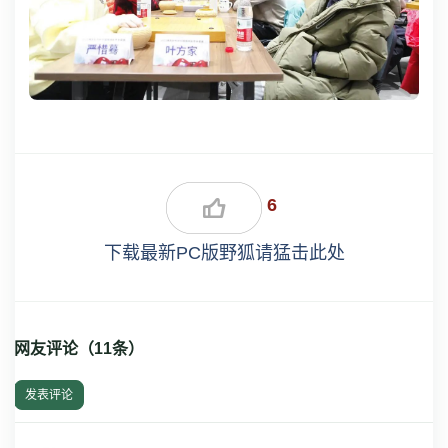
6
下载最新PC版野狐请猛击此处
网友评论（
11
条）
发表评论