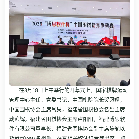
在3月18日上午举行的开幕式上，国家棋牌运动
管理中心主任、党委书记、中国棋院院长贺凤翔，
中国围棋协会主席常昊，福建省围棋协会名誉主席
戴滨辉，福建省围棋协会主席卢阳阳，福建博思软
件有限公司董事长、福建省围棋协会副主席陈航以
及参赛的97名棋手、在京相关媒体记者等出席。卢