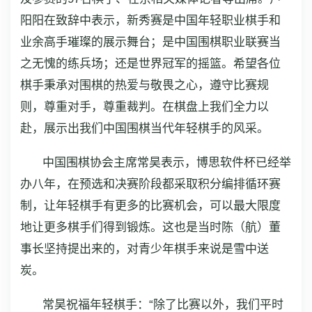
阳阳在致辞中表示，新秀赛是中国年轻职业棋手和
业余高手璀璨的展示舞台；是中国围棋职业联赛当
之无愧的练兵场；还是世界冠军的摇篮。希望各位
棋手秉承对围棋的热爱与敬畏之心，遵守比赛规
则，尊重对手，尊重裁判。在棋盘上我们全力以
赴，展示出我们中国围棋当代年轻棋手的风采。
中国围棋协会主席常昊表示，博思软件杯已经举
办八年，在预选和决赛阶段都采取积分编排循环赛
制，让年轻棋手有更多的比赛机会，可以最大限度
地让更多棋手们得到锻炼。这也是当时陈（航）董
事长坚持提出来的，对青少年棋手来说是雪中送
炭。
常昊祝福年轻棋手：“除了比赛以外，我们平时