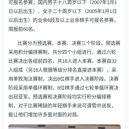
可报名参赛；国内男子十八周岁以下（2007年1月1
日以后出生）、女子二十周岁以下（2005年1月1日
以后出生）的业余6段及以上业余棋手可报名参赛，
限报前60名。
比赛分为预选赛、本赛、决赛三个阶段。预选赛
采用积分编排赛制，共分四个小组进行，通过六轮
比赛决出各组前四名，共16人进入本赛。本赛由32
人组成（另16人根据等级分排名直接进本赛），采
用单败淘汰赛制，决出8位棋手进入决赛阶段。决赛
阶段采用单循环赛制，8位棋手通过七轮单循环赛决
出冠亚军。预选赛和决赛阶段均实行积分编排赛
制，对于比赛稀缺的年轻棋手来说可谓雪中送炭，
能让他们增加许多面对面的对局。