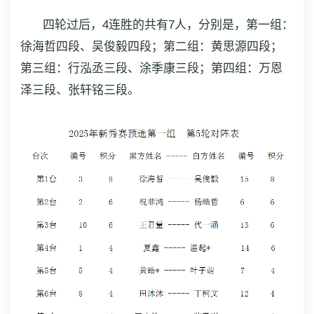
四轮过后，4连胜的共有7人，分别是，第一组：
徐海哲四段、吴俊毅四段；第二组：黄思源四段；
第三组：行泓丞三段、涂季康三段；第四组：万恩
泽三段、张轩铭三段。