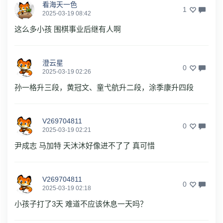
看海天一色
1
2025-03-19 08:42
这么多小孩 围棋事业后继有人啊
澄云星
0
2025-03-19 02:26
孙一格升三段，黄冠文、童弋航升二段，涂季康升四段
V269704811
0
2025-03-19 02:21
尹成志 马加特 天沐沐好像进不了了 真可惜
V269704811
0
2025-03-19 02:18
小孩子打了3天 难道不应该休息一天吗？