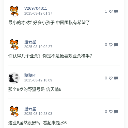
V269704811
1
2025-03-19 01:37
最小的才8岁 好多小孩子 中国围棋有希望了
澄云星
0
2025-03-19 02:27
你认得几个业余？你是不是挺喜欢业余棋手？
糖糖kf
0
2025-03-19 18:09
那个8岁的野狐号是 信天翁6
澄云星
0
2025-03-19 23:03
这业6居然没野9，看起来是水6