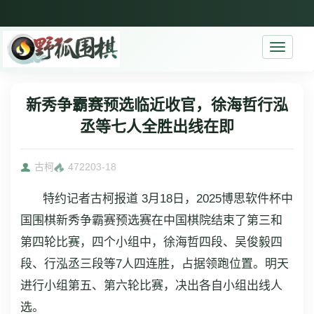
Toggle
navigati
新秀争霸赛预选临近收官，徐海哲行泓
丞等七人全胜出线在即
古柯
4722
03-18
特约记者古柯报道 3月18日，2025博思软件杯中
国围棋新秀争霸赛预选赛在中国棋院结束了第三和
第四轮比赛，四个小组中，徐海哲四段、吴俊毅四
段、行泓丞三段等7人四连胜，占据领跑位置。明天
进行小组第五、第六轮比赛，决出各自小组出线人
选。