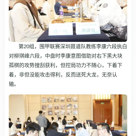
第20组，围甲联赛深圳聂道队教练李康六段执白
对柳琪峰六段，中盘时李康意图借助对右下黑大块
孤棋的攻势搜刮获利，但控局功力不随心，下着下
着，非但没能攻击得利，反而送死大龙，无奈认
输。