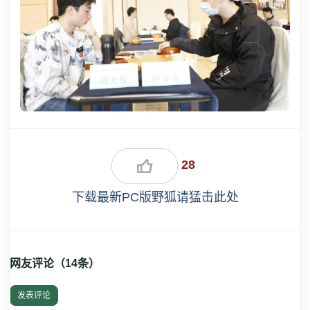
28
下载最新PC版野狐请猛击此处
网友评论（
14
条）
发表评论