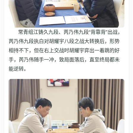
常青组江铸久九段、芮乃伟九段“背靠背”出战，
芮乃伟九段执白对胡耀宇八段之战大转换后，形势
相持不下，但在右上交战时胡耀宇弈出一着跳的好
手，芮乃伟随手一冲，致局面落后，直至终局都未
能逆转。