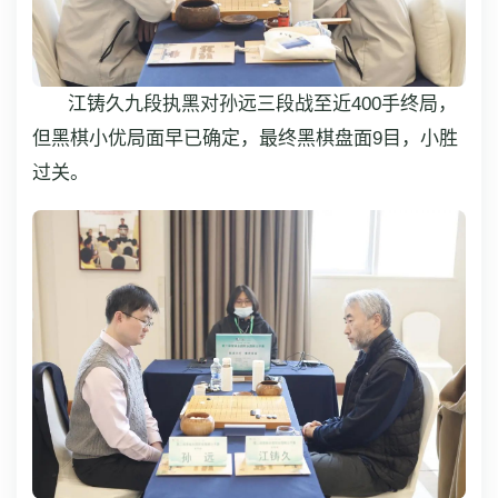
江铸久九段执黑对孙远三段战至近400手终局，
但黑棋小优局面早已确定，最终黑棋盘面9目，小胜
过关。