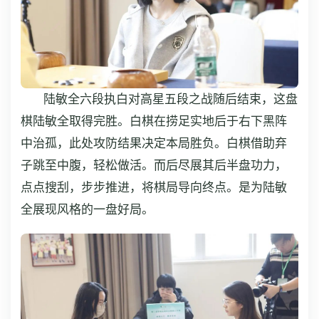
陆敏全六段执白对高星五段之战随后结束，这盘
棋陆敏全取得完胜。白棋在捞足实地后于右下黑阵
中治孤，此处攻防结果决定本局胜负。白棋借助弃
子跳至中腹，轻松做活。而后尽展其后半盘功力，
点点搜刮，步步推进，将棋局导向终点。是为陆敏
全展现风格的一盘好局。