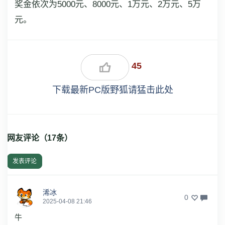
奖金依次为5000元、8000元、1万元、2万元、5万
元。
45
下载最新PC版野狐请猛击此处
网友评论（
17
条）
发表评论
浠冰
0
2025-04-08 21:46
牛