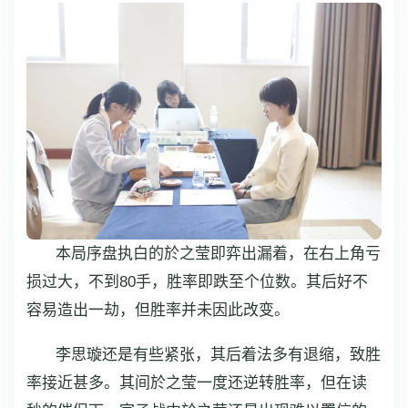
本局序盘执白的於之莹即弈出漏着，在右上角亏
损过大，不到80手，胜率即跌至个位数。其后好不
容易造出一劫，但胜率并未因此改变。
李思璇还是有些紧张，其后着法多有退缩，致胜
率接近甚多。其间於之莹一度还逆转胜率，但在读