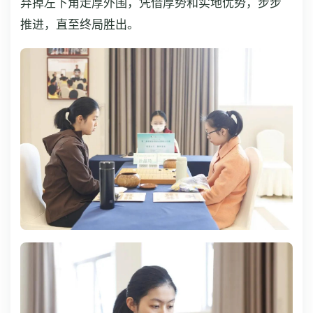
弃掉左下角走厚外围，凭借厚势和实地优势，步步
推进，直至终局胜出。