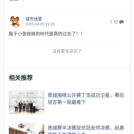
城市迷雾
2
2025-04-03 19:20
属于小鱼妹妹的时代是真的过去了！！
没有更多评论了
相关推荐
晋城围棋公开赛丁浩成功卫冕，赛后
坦言第一局最难下
晋城赛半决赛双世冠会师决赛，赵晨