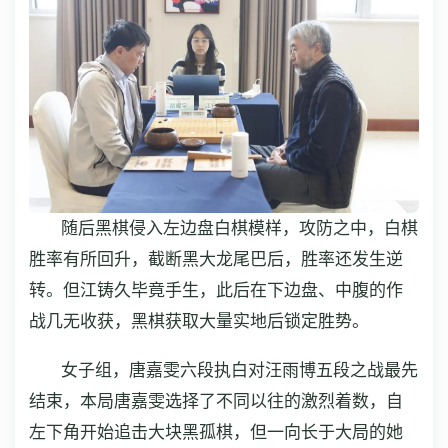
随后黑棋侵入左边盘白棋模样，攻防之中，白棋
胜率有所回升，截断黑大龙尾巴后，胜率还发生逆
转。但江铸久毕竟手生，此后在下边盘、中腹的作
战几无收获，黑棋获取大量实地后锁定胜势。
女子组，唐嘉雯六段执白对汪雨博五段之战最先
结束，本局唐嘉雯选择了不同以往的激烈着数，自
左下角开始追击大块黑孤棋，但一向长于大局的她