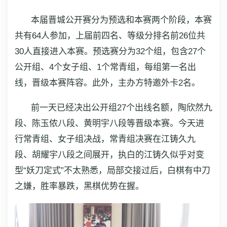
本届晋城公开赛分为预选和本赛两个阶段，本赛
共有64人参加，上届前四名、等级分排名前26位共
30人直接进入本赛。预选赛分为32个组，包含27个
公开组、4个女子组、1个常青组，每组第一名出
线，晋级本赛阵容。此外，主办方特邀外卡2名。
前一天已经决出公开组27个出线名额，陶欣然九
段、陈玉侬八段、黄明宇八段等晋级本赛。今天进
行常青组、女子组决战，常青组决赛在江铸久九
段、胡耀宇八段之间展开，执白的江铸久似乎对变
型“妖刀定式”不太熟悉，局部交接过后，白棋有中刀
之嫌，胜率暴跌，黑棋优势在握。