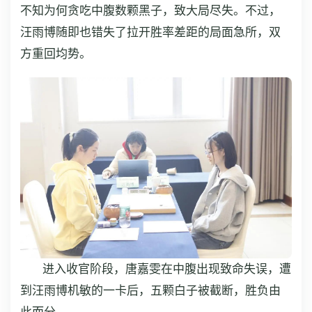
不知为何贪吃中腹数颗黑子，致大局尽失。不过，
汪雨博随即也错失了拉开胜率差距的局面急所，双
方重回均势。
进入收官阶段，唐嘉雯在中腹出现致命失误，遭
到汪雨博机敏的一卡后，五颗白子被截断，胜负由