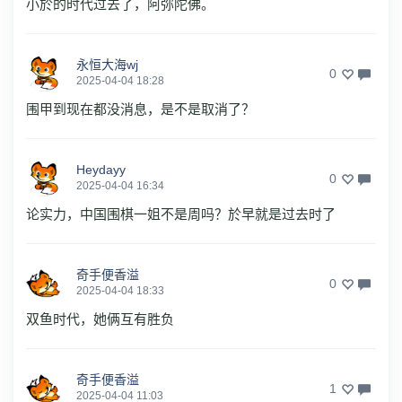
小於的时代过去了，阿弥陀佛。
永恒大海wj
0
2025-04-04 18:28
围甲到现在都没消息，是不是取消了？
Heydayy
0
2025-04-04 16:34
论实力，中国围棋一姐不是周吗？於早就是过去时了
奇手便香溢
0
2025-04-04 18:33
双鱼时代，她俩互有胜负
奇手便香溢
1
2025-04-04 11:03