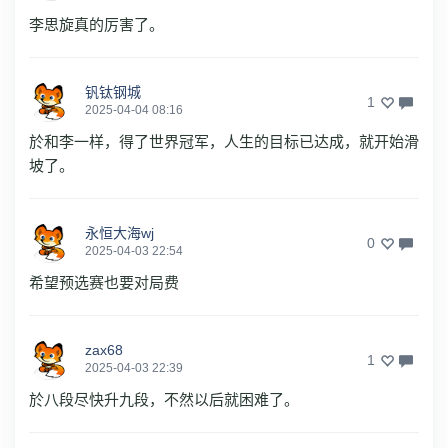
李思旋真的厉害了。
钒钛钢城
1
2025-04-04 08:16
於和李一样，得了世界冠军，人生的目标已达成，就开始滑
坡了。
永恒大海wj
0
2025-04-03 22:54
希望预选赛也要对局费
zax68
1
2025-04-03 22:39
於八段尽快升九段，不然以后就困难了。