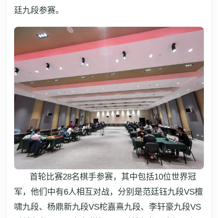
廷九段参赛。
首轮比赛28名棋手参赛，其中包括10位世界冠
军，他们中有6人相互对战，分别是范廷钰九段VS檀
啸九段、杨鼎新九段VS柁嘉熹九段、李轩豪九段VS