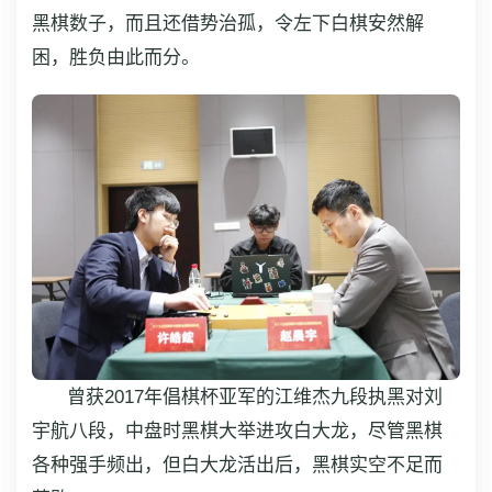
黑棋数子，而且还借势治孤，令左下白棋安然解
困，胜负由此而分。
曾获2017年倡棋杯亚军的江维杰九段执黑对刘
宇航八段，中盘时黑棋大举进攻白大龙，尽管黑棋
各种强手频出，但白大龙活出后，黑棋实空不足而