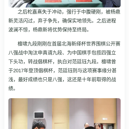
之后柁嘉熹失于冲动，强行于中腹硬刚，被杨鼎
新灵活闪过，弃子争先，确保实地领先。之后进程
波澜不惊，杨鼎新将优势保持至终局。
檀啸九段刚刚在首届北海新绎杯世界围棋公开赛
八强战中淘汰申真谞九段、为中国棋手包揽四强立
下头功，转战倡棋杯，执白对范廷钰九段。檀啸曾
于2017年登顶倡棋杯，范廷钰则与这项赛事缘分甚
浅，最好成绩也只是八强，这还是十年前取得的战
绩。