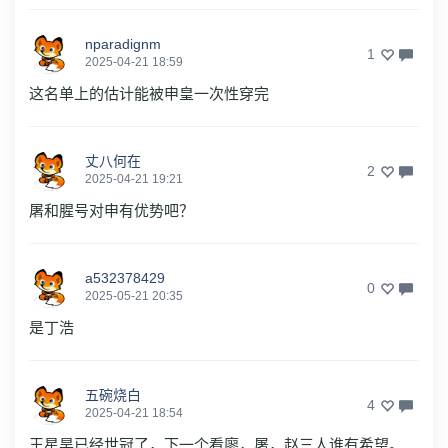
nparadignm
1
2025-04-21 18:59
这名单上的估计能被申皇一次性穿完
丈八何在
2
2025-04-21 19:21
屠和腥号对申有优势吧？
a532378429
0
2025-05-21 20:35
是丁浩
五碗烧白
4
2025-04-21 18:54
王星昊已经世冠了，下一个看廖，屠，赵三人谁有希望。