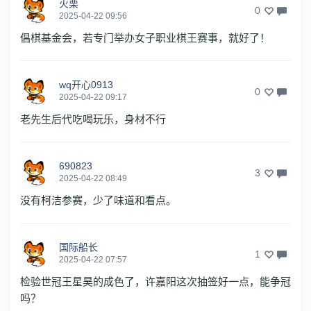
火栗
0
2025-04-22 09:56
倡棋基金会，若专门举办女子职业棋王赛事，就好了！
wq开心0913
0
2025-04-22 09:17
老先生后代吃喝玩乐，身材不行
690823
3
2025-04-22 08:49
没有柯洁参赛，少了味道和看点。
国际船长
1
2025-04-22 07:57
检验世冠王星昊的成色了，许嘉阳这次抽签好一点，能争冠
吗？