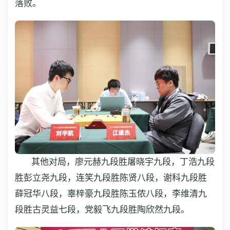
落败。
其他对局，廖元赫九段胜屠晓宇九段，丁浩九段
胜彭立尧九段，连笑九段胜陈贤八段，谢科九段胜
薛冠华八段，辜梓豪九段胜陈玉侬八段，李维清九
段胜古灵益七段，党毅飞九段胜陶欣然九段。