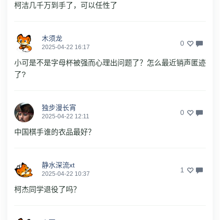
柯洁几千万到手了，可以任性了
木须龙
0
2025-04-22 16:17
小可是不是字母杯被强而心理出问题了？怎么最近销声匿迹
了?
独步漫长宵
0
2025-04-22 12:11
中国棋手谁的衣品最好？
静水深流xt
1
2025-04-22 10:37
柯杰同学退役了吗？