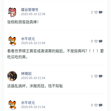
蝶谷管理号
2
2025-05-19 22:39
张栩和周俊勋真棒！
水牛状元
0
2025-05-19 21:56
看看世界棋王赛变成邀请赛的尴尬，不是挺爽吗？！！！要
吃瓜吃的爽，
林徵因
1
2025-05-19 21:54
这届乱搞杯，沐猴而冠，恬不知耻
水牛状元
0
2025-05-19 21:54