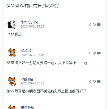
第31届LG杯就只有棒子国参赛了
小司令开炮
0
2025-08-11 18:52
李丽聊过。
ANCa74
0
2025-05-20 15:26
这签搞不好一力辽又要捞一冠，只不过算不上世冠
冷酷和都市
0
2025-05-20 15:12
谢老师真是cs啊表面不关注lg实际上报道都写好了
棋棋最棒