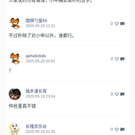
人家说的也有道理，小申确实是朴的苦手。
围棋勺皇66
0
2025-05-20 12:22
不过朴除了对小申以外，谁都行。
qehidicbdv
0
2025-05-20 00:02
？
独步漫长宵
0
2025-05-19 23:04
仲邑堇真不错
长隆欢乐谷
0
2025-05-20 01:35