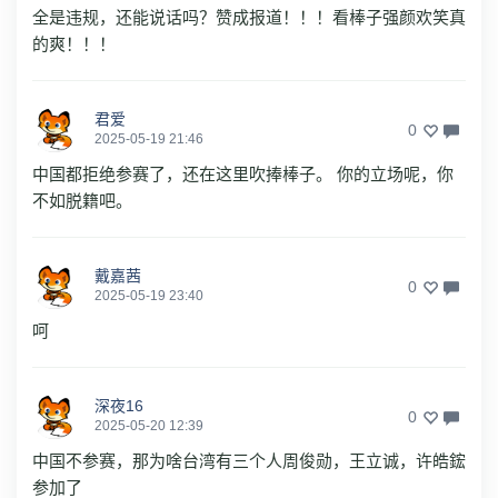
全是违规，还能说话吗？赞成报道！！！看棒子强颜欢笑真
的爽！！！
君爱
0
2025-05-19 21:46
中国都拒绝参赛了，还在这里吹捧棒子。 你的立场呢，你
不如脱籍吧。
戴嘉茜
0
2025-05-19 23:40
呵
深夜16
0
2025-05-20 12:39
中国不参赛，那为啥台湾有三个人周俊勋，王立诚，许皓鋐
参加了