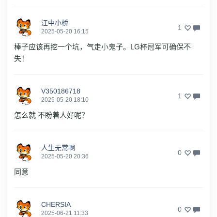
江中小桥
1
2025-05-20 16:15
棒子应该再挖一个坑，气走小鬼子。LG杯冠军可确保不
失！
V350186718
1
2025-05-20 18:10
怎么就 不盼着人好呢？
人生无常啊
0
2025-05-20 20:36
同意
CHERSIA
0
2025-06-21 11:33