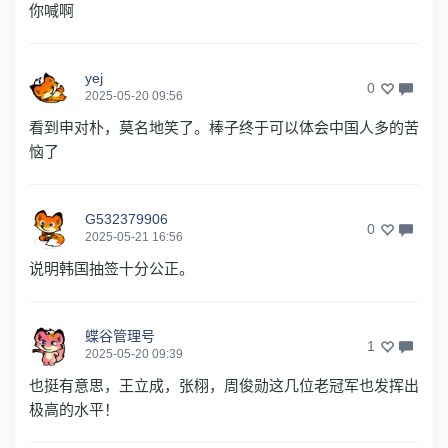
你喊啊
yej
0
2025-05-20 09:56
看到申对朴，莫名地笑了。棒子终于可以体会中国人多的苦
恼了
G532379906
0
2025-05-21 16:56
说明韩国抽签十分公正。
蝶谷管理号
1
2025-05-20 09:39
也挺有意思，王立成，张栩，周俊勋这几位老冠军也发挥出
极高的水平！