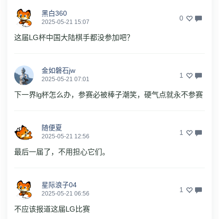
黑白360
0
2025-05-21 15:07
这届LG杯中国大陆棋手都没参加吧？
金如磐石jw
1
2025-05-21 07:01
下一界lg杯怎么办，参赛必被棒子潮笑，硬气点就永不参赛
随便夏
1
2025-05-21 12:56
最后一届了，不用担心它们。
星际浪子04
1
2025-05-21 06:56
不应该报道这届LG比赛