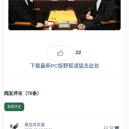
22
下载最新PC版野狐请猛击此处
网友评论（
70
条）
发表评论
黑白共天涯
15