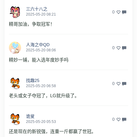
三六十八之
0
2025-05-20 08:21
精哥加油，争取冠军！
人海之中QD
0
2025-05-20 08:06
精妙一铺，能入选年度妙手吗
找趣25
0
2025-05-20 06:58
老头或女子夺冠了，LG就升级了。
诡叟
0
2025-05-20 05:53
还是现在的新锐强，连重一斤都赢了世冠。