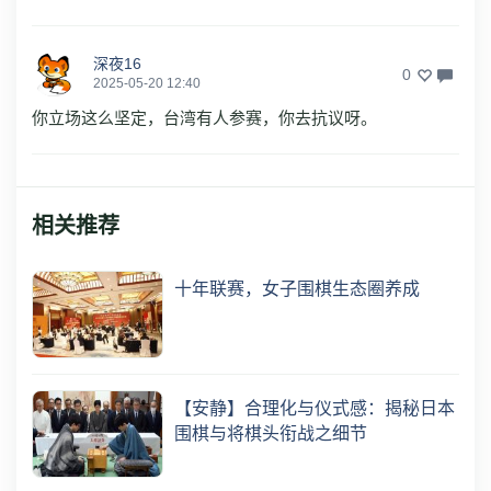
深夜16
0
2025-05-20 12:40
你立场这么坚定，台湾有人参赛，你去抗议呀。
相关推荐
十年联赛，女子围棋生态圈养成
【安静】合理化与仪式感：揭秘日本
围棋与将棋头衔战之细节