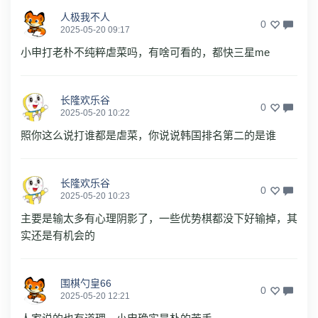
人极我不人
0
2025-05-20 09:17
小申打老朴不纯粹虐菜吗，有啥可看的，都快三星me
长隆欢乐谷
0
2025-05-20 10:22
照你这么说打谁都是虐菜，你说说韩国排名第二的是谁
长隆欢乐谷
0
2025-05-20 10:23
主要是输太多有心理阴影了，一些优势棋都没下好输掉，其
实还是有机会的
围棋勺皇66
0
2025-05-20 12:21