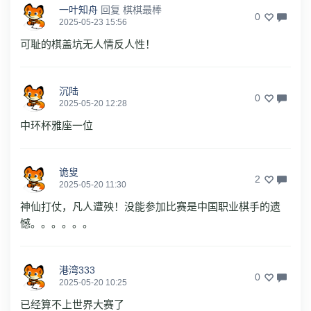
一叶知舟
回复
棋棋最棒
0
2025-05-23 15:56
可耻的棋盖坑无人情反人性！
沉陆
0
2025-05-20 12:28
中环杯雅座一位
诡叟
2
2025-05-20 11:30
神仙打仗，凡人遭殃！没能参加比赛是中国职业棋手的遗
憾。。。。。。
港湾333
0
2025-05-20 10:25
已经算不上世界大赛了