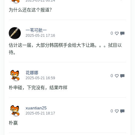
2025-05-22 00:24
为什么还在这个报道？
一苇可航一
0
2025-05-21 17:16
估计这一届，大部分韩国棋手会给大卞让路。。。拭目以
待。
花娜娜
0
2025-05-21 16:59
朴申碰，下完没有，结果咋样
xuantian25
0
2025-05-21 18:17
朴赢