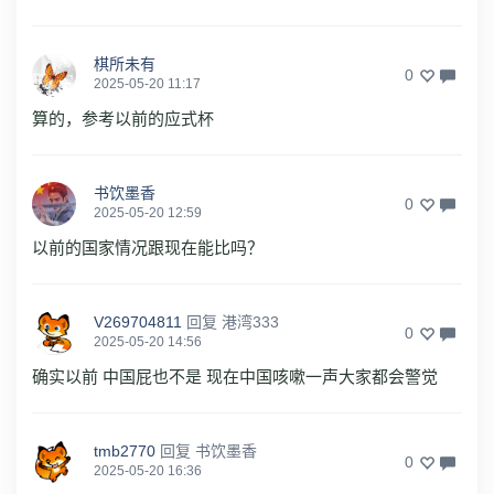
棋所未有
0
2025-05-20 11:17
算的，参考以前的应式杯
书饮墨香
0
2025-05-20 12:59
以前的国家情况跟现在能比吗？
V269704811
回复
港湾333
0
2025-05-20 14:56
确实以前 中国屁也不是 现在中国咳嗽一声大家都会警觉
tmb2770
回复
书饮墨香
0
2025-05-20 16:36