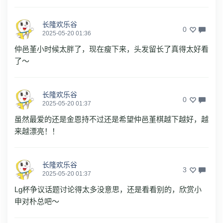
长隆欢乐谷
0
2025-05-20 01:36
仲邑堇小时候太胖了，现在瘦下来，头发留长了真得太好看
了～
长隆欢乐谷
0
2025-05-20 01:37
虽然最爱的还是金恩持不过还是希望仲邑堇棋越下越好，越
来越漂亮！！
长隆欢乐谷
3
2025-05-20 01:37
Lg杯争议话题讨论得太多没意思，还是看看别的，欣赏小
申对朴总吧～