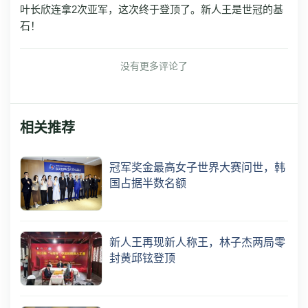
叶长欣连拿2次亚军，这次终于登顶了。新人王是世冠的基
石！
没有更多评论了
相关推荐
冠军奖金最高女子世界大赛问世，韩
国占据半数名额
新人王再现新人称王，林子杰两局零
封黄邱铉登顶