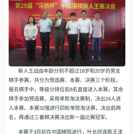
新人王战由年龄分别不超过18岁和20岁的男女
棋手参赛，共分为预选赛、本赛、决赛三个阶段，
报名棋手中，等级分排位前8名直接进入本赛。其余
棋手参加预选赛，采用单败淘汰赛制，决出24人进
入本赛。本赛32强进行四轮单败淘汰赛，决出前两
名，再通过三番棋决赛决出新一届比赛冠军。
本赛于3月初在中国棋院进行，叶长欣连胜王泽