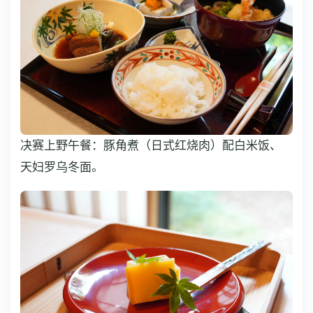
决赛上野午餐：豚角煮（日式红烧肉）配白米饭、
天妇罗乌冬面。