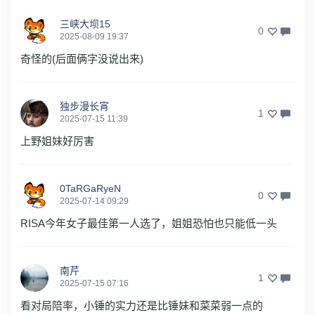
三峡大坝15
0
2025-08-09 19:37
奇怪的(后面俩字没说出来)
独步漫长宵
1
2025-07-15 11:39
上野姐妹好厉害
0TaRGaRyeN
0
2025-07-14 09:29
RISA今年女子最佳第一人选了，姐姐恐怕也只能低一头
南芹
1
2025-07-15 07:16
看对局陪率，小锤的实力还是比锤妹和菜菜弱一点的