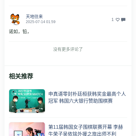
天地往来
1
2025-07-14 01:59
诺如，铅，
没有更多评论了
相关推荐
申真谞零封朴廷桓获韩奖金最高个人
冠军 韩国六大银行赞助围棋赛
第11届韩国女子围棋联赛开幕 李赫
牛荣子吴依铭外援之旅出师不利