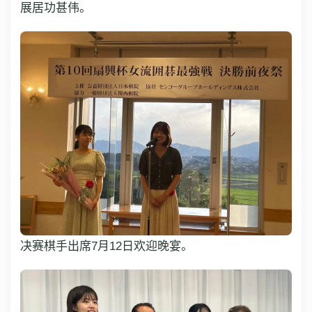
展居功甚伟。
决赛棋手出席7月12日欢迎晚宴。