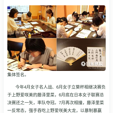
集体签名。
今年4月女子名人战、6月女子立葵杯相继决赛负
于上野爱咲美的藤泽里菜，6月底在日本女子联赛总
决赛还之一矢，率队夺冠。7月再次相撞，藤泽里菜
一反常态，强手吞吃上野爱咲美大龙，以暴制暴赢