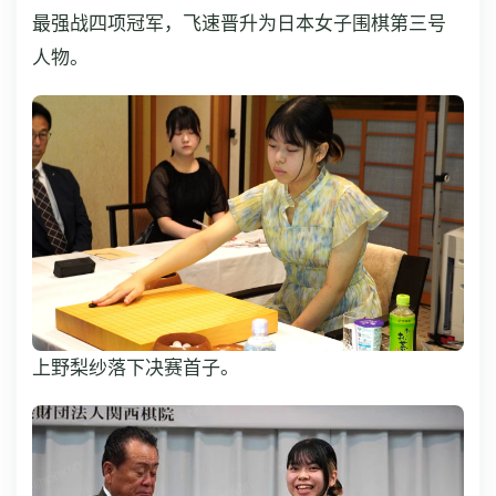
最强战四项冠军，飞速晋升为日本女子围棋第三号
人物。
上野梨纱落下决赛首子。