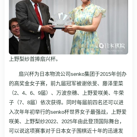
上野梨纱首捧扇兴杯。
扇兴杯为日本物流公司senko集团于2015年创办
的高奖金女子赛，前九届冠军被谢依旻、藤泽里菜
（2、4、6、9届）、万波奈穗、上野爱咲美、牛荣
子（7、8届）依次获得。同时每届前四名还可以进
入次年年初举行的senko杯世界女子最强战，上野爱
咲美、上野梨纱2022、2025年由此登顶国际舞台，
可以说这项赛事对于日本女子围棋近十年的迅速发