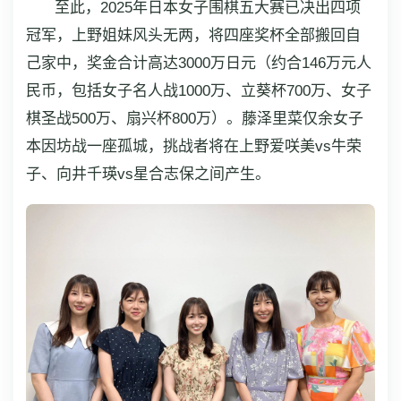
至此，2025年日本女子围棋五大赛已决出四项
冠军，上野姐妹风头无两，将四座奖杯全部搬回自
己家中，奖金合计高达3000万日元（约合146万元人
民币，包括女子名人战1000万、立葵杯700万、女子
棋圣战500万、扇兴杯800万）。藤泽里菜仅余女子
本因坊战一座孤城，挑战者将在上野爱咲美vs牛荣
子、向井千瑛vs星合志保之间产生。