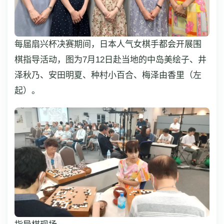
每届扇兴杯决赛期间，日本人气女棋手都会开展围
棋指导活动，图为7月12日赴当地的中岛美绘子、井
泽秋乃、安田明夏、种村小百合、梅泽由香里（左
起）。