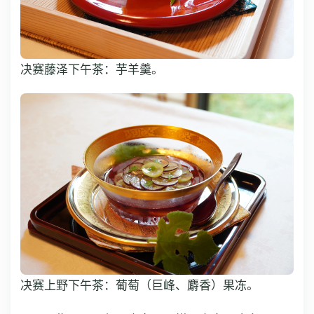
决赛藤泽下午茶：芋羊羹。
决赛上野下午茶：葡萄（巨峰、麝香）果冻。