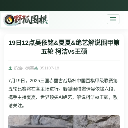
Toggle
navigati
19日12点吴依铭&夏夏&绝艺解说围甲第
五轮 柯洁vs王硕
奶油小泡芙
9511
07-18
7月19日，2025三国赤壁古战场杯中国围棋甲级联赛第
五轮比赛将在各主场进行。野狐围棋邀请吴依铭六段，
携手主播夏夏、世界顶尖AI绝艺，解说柯洁vs王硕，敬
请关注。