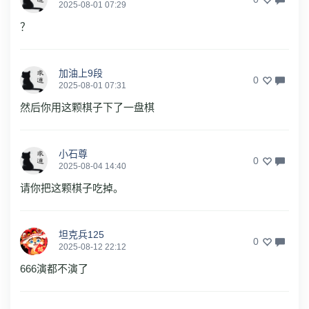
2025-08-01 07:29
？
加油上9段
0
2025-08-01 07:31
然后你用这颗棋子下了一盘棋
小石尊
0
2025-08-04 14:40
请你把这颗棋子吃掉。
坦克兵125
0
2025-08-12 22:12
666演都不演了