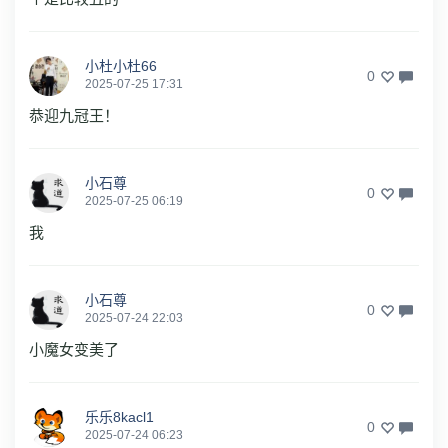
小杜小杜66
0
2025-07-25 17:31
恭迎九冠王！
小石尊
0
2025-07-25 06:19
我
小石尊
0
2025-07-24 22:03
小魔女变美了
乐乐8kacl1
0
2025-07-24 06:23