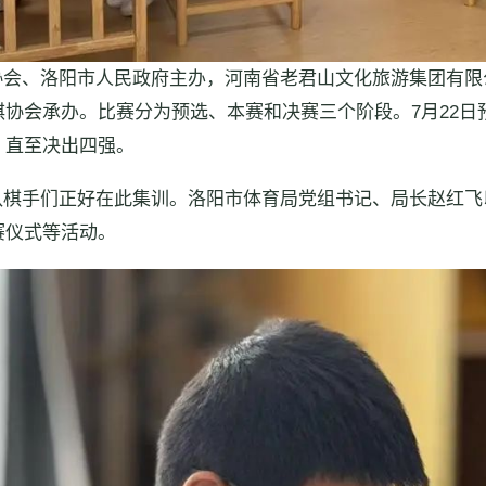
协会、洛阳市人民政府主办，河南省老君山文化旅游集团有限
协会承办。比赛分为预选、本赛和决赛三个阶段。7月22日预
，直至决出四强。
队棋手们正好在此集训。洛阳市体育局党组书记、局长赵红飞
赛仪式等活动。