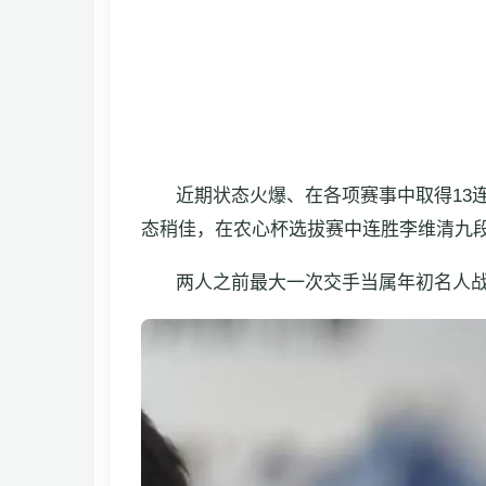
近期状态火爆、在各项赛事中取得13
态稍佳，在农心杯选拔赛中连胜李维清九
两人之前最大一次交手当属年初名人战