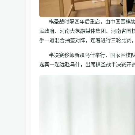
棋圣战时隔四年后重启，由中国围棋
民政府、河南大象融媒体集团、河南省围棋
手一道混合抽签对阵，连着进行三轮比赛
半决赛移师新疆乌什举行，国家围棋
嘉宾一起远赴乌什，出席棋圣战半决赛开