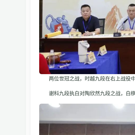
两位世冠之战，时越九段在右上战役
谢科九段执白对陶欣然九段之战，白