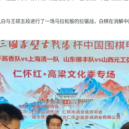
执白与王硕五段进行了一场马拉松般的拉锯战，白棋在消解中