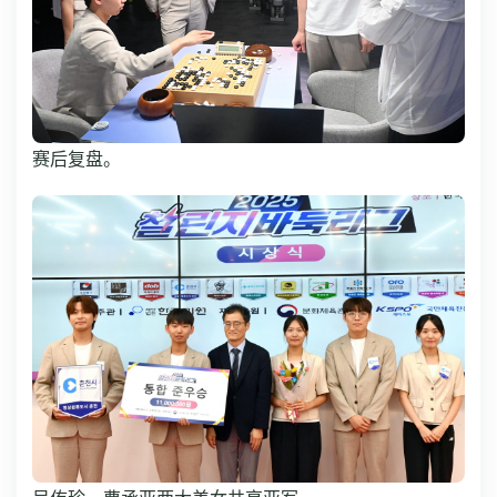
赛后复盘。