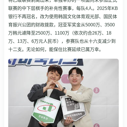
将乙级联赛剥离出来，单独举办的一项面向未参加正式
联赛的中下层棋手的补充性赛事，每队4人。2025年KB
银行不再冠名，改为使用韩国文化体育观光部、国民体
育振兴公团的财政拨款，冠亚军奖金从5000万、3500
万韩元遽降至2500万、1100万（依次约合26万、18
万、13万、6万元人民币），参赛队也从十六支减少到
十二支。无论如何，能保住比赛延续已属万幸。