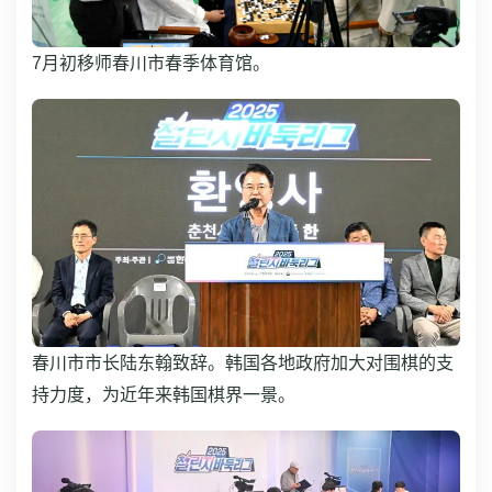
7月初移师春川市春季体育馆。
春川市市长陆东翰致辞。韩国各地政府加大对围棋的支
持力度，为近年来韩国棋界一景。