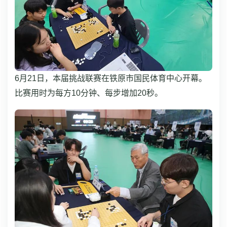
6月21日，本届挑战联赛在铁原市国民体育中心开幕。
比赛用时为每方10分钟、每步增加20秒。