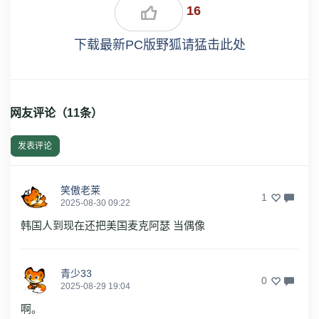
16
下载最新PC版野狐请猛击此处
网友评论（
11
条）
发表评论
笑傲老莱
1
2025-08-30 09:22
韩国人到现在还把美国麦克阿瑟 当偶像
青少33
0
2025-08-29 19:04
啊。