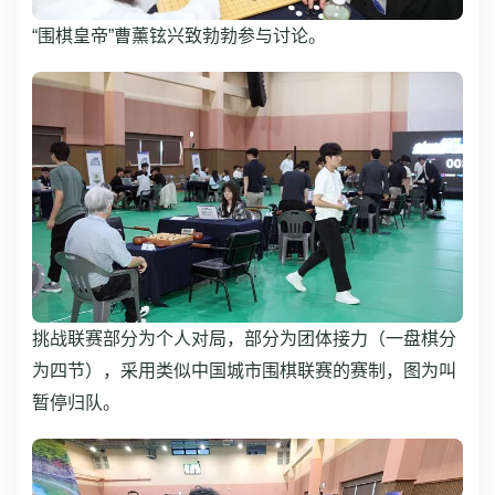
“围棋皇帝”曹薰铉兴致勃勃参与讨论。
挑战联赛部分为个人对局，部分为团体接力（一盘棋分
为四节），采用类似中国城市围棋联赛的赛制，图为叫
暂停归队。