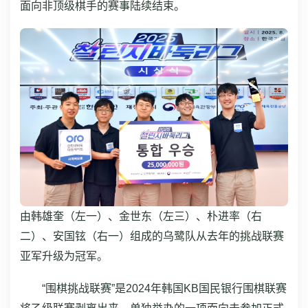
面向非顶级棋手的赛事陆续结束。
由韩雄奎（左一）、金世东（左三）、朴进率（右
二）、安国铉（右一）组成的乌鹭队从去年的挑战联赛
亚军升级为冠军。
“围棋挑战联赛”是2024年韩国KB国民银行围棋联赛