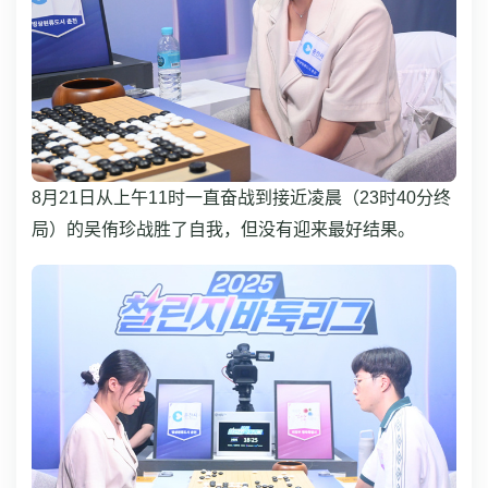
8月21日从上午11时一直奋战到接近凌晨（23时40分终
局）的吴侑珍战胜了自我，但没有迎来最好结果。