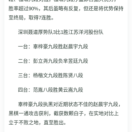
胜率超过90%，其后虽略有反复，但还是将优势保持
至终局，取得7连胜。
深圳聂道厚势队3比1胜江苏洋河股份队
一台：辜梓豪九段胜赵晨宇九段
二台：彭立尧九段负芈昱廷九段
三台：杨楷文九段胜陈贤八段
四台：范胤八段胜黄云嵩九段
辜梓豪九段执黑对近期状态不佳的赵晨宇九段，
黑棋一通攻击获利，截获数颗白子，在实地对比上
立于不败之地，直至胜出。