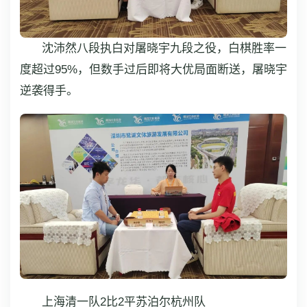
沈沛然八段执白对屠晓宇九段之役，白棋胜率一
度超过95%，但数手过后即将大优局面断送，屠晓宇
逆袭得手。
上海清一队2比2平苏泊尔杭州队