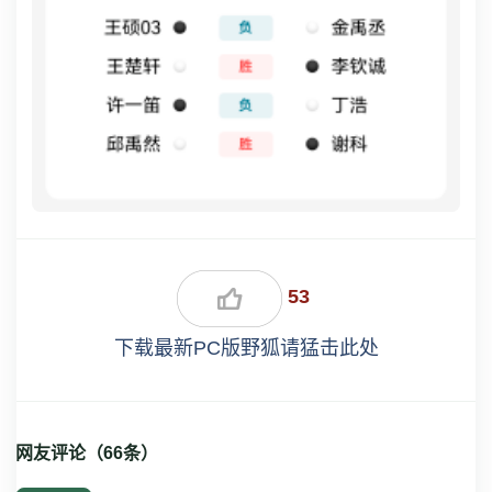
53
下载最新PC版野狐请猛击此处
网友评论（
66
条）