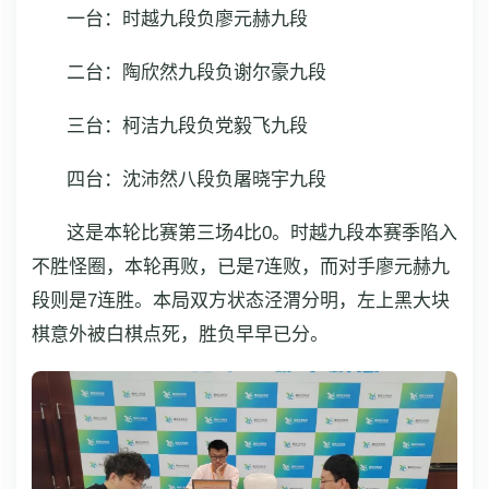
一台：时越九段负廖元赫九段
二台：陶欣然九段负谢尔豪九段
三台：柯洁九段负党毅飞九段
四台：沈沛然八段负屠晓宇九段
这是本轮比赛第三场4比0。时越九段本赛季陷入
不胜怪圈，本轮再败，已是7连败，而对手廖元赫九
段则是7连胜。本局双方状态泾渭分明，左上黑大块
棋意外被白棋点死，胜负早早已分。