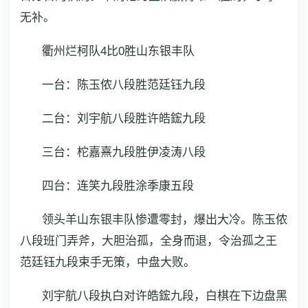
无补。
衢州烂柯队4比0胜山东银丰队
一台：陈玉侬八段胜范廷钰九段
二台：刘宇航八段胜许皓鋐九段
三台：柁嘉熹九段胜伊凌涛八段
四台：连笑九段胜涂季康五段
领头羊山东银丰队惨遭零封，爆出大冷。陈玉侬
八段班门弄斧，大胆治孤，全身而退，令治孤之王
范廷钰九段束手无策，中盘大败。
刘宇航八段执白对许皓鋐九段，白棋在下边盘黑