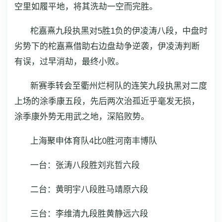
空里如履平地，将其洗劫一空而完胜。
柁嘉熹九段执黑对5胜1负的伊凌涛八段，中盘时
劣势下的柁嘉熹借助右边盘劫争逆袭，伊凌涛判断
有误，过早消劫，最终小败。
新赛季转会至衢州烂柯队的连笑九段执黑对二度
上场的涂季康五段，先后两次治孤近乎毫发无损，
涂季康外势无用武之地，深陷败势。
上海聚申体育队4比0胜河南丰博队
一台：张涛八段胜刘兆哲六段
二台：黄明宇八段胜马靖原六段
三台：李维清九段胜黄静远六段