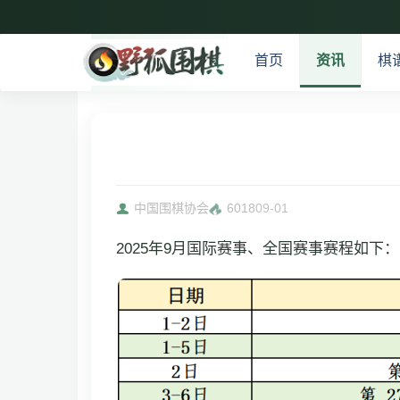
首页
资讯
棋
中国围棋协会
6018
09-01
2025年9月国际赛事、全国赛事赛程如下：