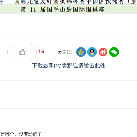
16
分享到：
下载最新PC版野狐请猛击此处
的是哪个，没有动静了