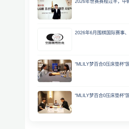
2026年世赛赛程过半，中
2026年6月围棋国际赛事
“MLILY梦百合0压床垫
“MLILY梦百合0压床垫