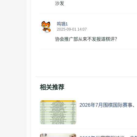
沙发
鸣镝1
2025-09-01 14:07
协会推广部从来不发报道棋评？
相关推荐
2026年7月围棋国际赛事