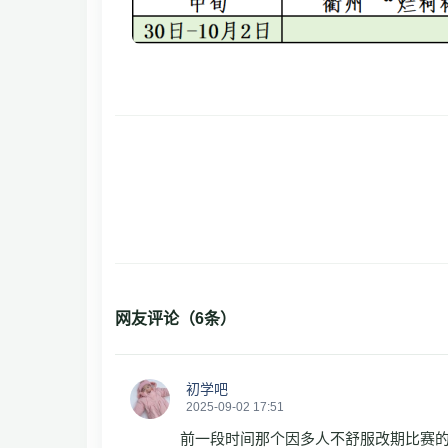
网友评论（
6
条）
初学吧
2025-09-02 17:51
前一段时间那个因多人不舒服改期比赛