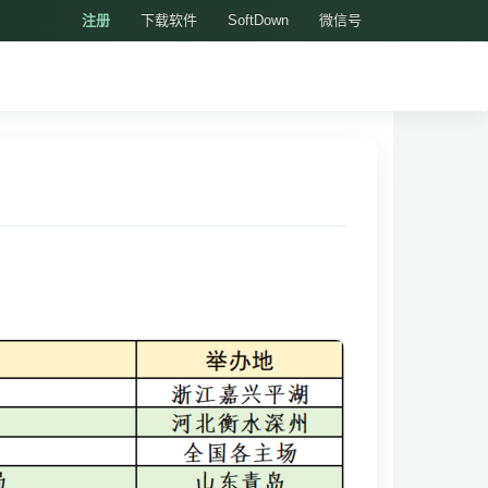
注册
下载软件
SoftDown
微信号