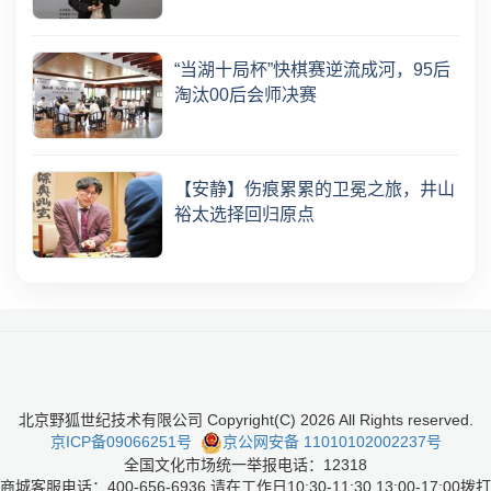
“当湖十局杯”快棋赛逆流成河，95后
淘汰00后会师决赛
【安静】伤痕累累的卫冕之旅，井山
裕太选择回归原点
北京野狐世纪技术有限公司 Copyright(C)
2026
All Rights reserved.
京ICP备09066251号
京公网安备 11010102002237号
全国文化市场统一举报电话：12318
商城客服电话：400-656-6936 请在工作日10:30-11:30 13:00-17:00拨打