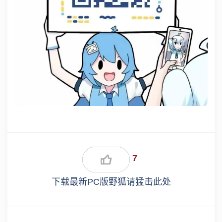
7
下载最新PC版野狐请猛击此处