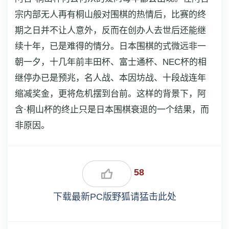
宗内部无人再有桐山般对围棋的热情后，比赛的终
期之日并不让人意外，反而在创办人去世后还能继
续十年，已是难得的情分。日本围棋的式微远非一
朝一夕，十几年前丰田杯、富士通杯、NEC杯的相
继停办已是预兆，名人战、本因坊战、十段战连年
缩减奖金，更将危机摆到台前。这样的背景下，阿
含·桐山杯的终止只是日本围棋衰退的一个结果，而
非原因。
58
下载最新PC版野狐请猛击此处