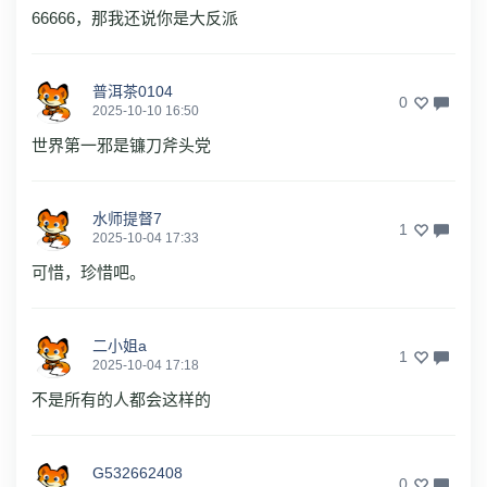
66666，那我还说你是大反派
普洱茶0104
0
2025-10-10 16:50
世界第一邪是镰刀斧头党
水师提督7
1
2025-10-04 17:33
可惜，珍惜吧。
二小姐a
1
2025-10-04 17:18
不是所有的人都会这样的
G532662408
0