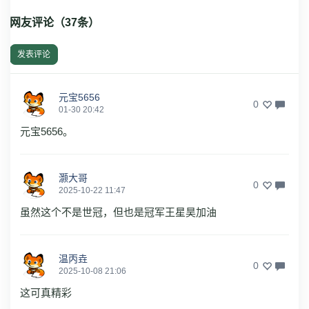
网友评论（
37
条）
发表评论
元宝5656
0
01-30 20:42
元宝5656。
灏大哥
0
2025-10-22 11:47
虽然这个不是世冠，但也是冠军王星昊加油
温丙垚
0
2025-10-08 21:06
这可真精彩