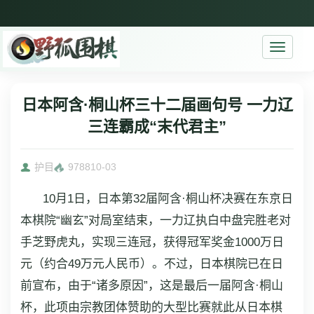
Toggle
navigati
日本阿含·桐山杯三十二届画句号 一力辽
三连霸成“末代君主”
护目
9788
10-03
10月1日，日本第32届阿含·桐山杯决赛在东京日
本棋院“幽玄”对局室结束，一力辽执白中盘完胜老对
手芝野虎丸，实现三连冠，获得冠军奖金1000万日
元（约合49万元人民币）。不过，日本棋院已在日
前宣布，由于“诸多原因”，这是最后一届阿含·桐山
杯，此项由宗教团体赞助的大型比赛就此从日本棋