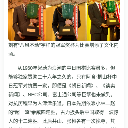
刻有“八风不动”字样的冠军奖杯为比赛增添了文化内
涵。
从1960年起蔚为浪潮的中日围棋比赛虽多，但
能够独家赞助二十六年之久的，只有阿含·桐山杯中
日冠军对抗赛一家，即便是《朝日新闻》、《读卖
新闻》、NEC公司、富士通公司等巨擘也未做到。
对抗历程早为人津津乐道，日本先期依靠小林二赵
的“超一流”余威四连胜，古力扳头后中国取得一波惊
人的十二连胜。此后井山、张栩各有一次挽尊，其