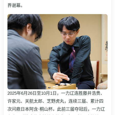
界谢幕。
2025年6月26日至10月1日，一力辽连胜藤井浩贵、
许家元、关航太郎、芝野虎丸，连续三届、累计四
次问鼎日本阿含·桐山杯。此前三届夺冠后，一力辽