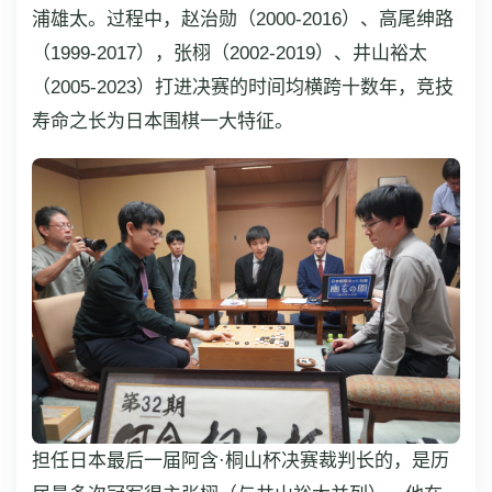
浦雄太。过程中，赵治勋（2000-2016）、高尾绅路
（1999-2017），张栩（2002-2019）、井山裕太
（2005-2023）打进决赛的时间均横跨十数年，竞技
寿命之长为日本围棋一大特征。
担任日本最后一届阿含·桐山杯决赛裁判长的，是历