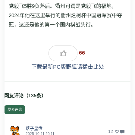
党毅飞5胜9负落后。衢州可谓是党毅飞的福地，
2024年他在这里举行的衢州烂柯杯中国冠军赛中夺
冠，这还是他的第一个国内棋战头衔。
66
下载最新PC版野狐请猛击此处
网友评论（
135
条）
发表评论
落子星盘
12
2025-10-11 20:11