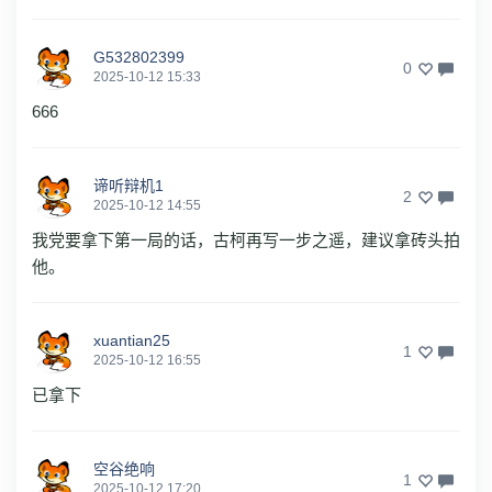
G532802399
0
2025-10-12 15:33
666
谛听辩机1
2
2025-10-12 14:55
我党要拿下第一局的话，古柯再写一步之遥，建议拿砖头拍
他。
xuantian25
1
2025-10-12 16:55
已拿下
空谷绝响
1
2025-10-12 17:20