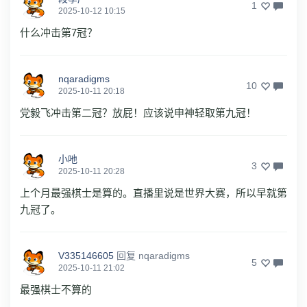
1
2025-10-12 10:15
什么冲击第7冠？
nqaradigms
10
2025-10-11 20:18
党毅飞冲击第二冠？放屁！应该说申神轻取第九冠！
小吔
3
2025-10-11 20:28
上个月最强棋士是算的。直播里说是世界大赛，所以早就第
九冠了。
V335146605
回复
nqaradigms
5
2025-10-11 21:02
最强棋士不算的