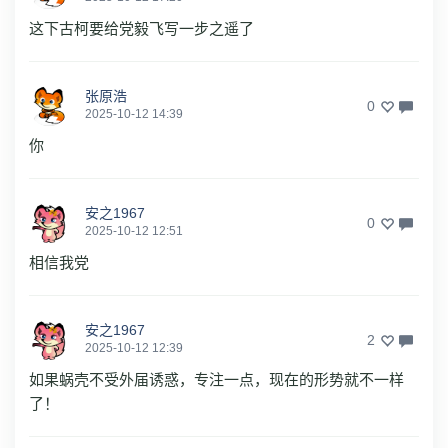
这下古柯要给党毅飞写一步之遥了
张原浩
0
2025-10-12 14:39
你
安之1967
0
2025-10-12 12:51
相信我党
安之1967
2
2025-10-12 12:39
如果蜗壳不受外届诱惑，专注一点，现在的形势就不一样
了！