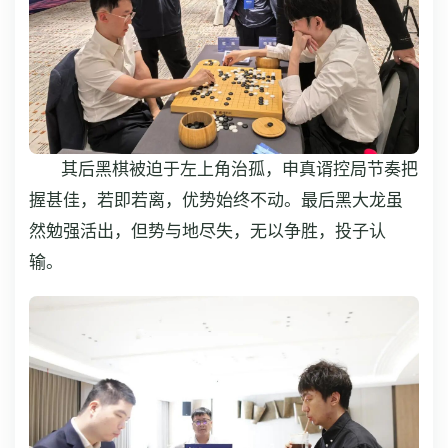
其后黑棋被迫于左上角治孤，申真谞控局节奏把
握甚佳，若即若离，优势始终不动。最后黑大龙虽
然勉强活出，但势与地尽失，无以争胜，投子认
输。