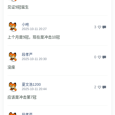
见证9冠诞生
小吔
3
2025-10-11 20:27
上个月是9冠，现在是冲击10冠
段孝严
0
2025-10-11 20:30
没座
夏文浩1200
2
2025-10-11 20:44
应该是冲击第7冠
段孝严