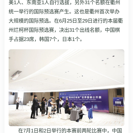
美1人、东南亚1人自行选拔，另外31个名额在衢州
统一举行的国际预选赛产生。这也是衢州首次举办
大规模的国际预选。在6月25日至29日进行的本届衢
州烂柯杯国际预选赛，决出31个出线名额，中国棋
手占据23席，韩国7个，日本1个。
在7月1日和2日举行的本赛前两轮比赛中，中国