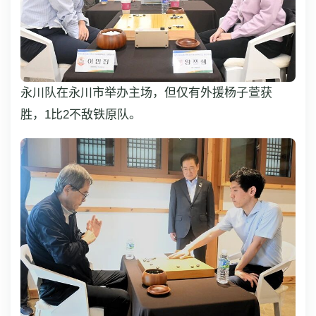
永川队在永川市举办主场，但仅有外援杨子萱获
胜，1比2不敌铁原队。