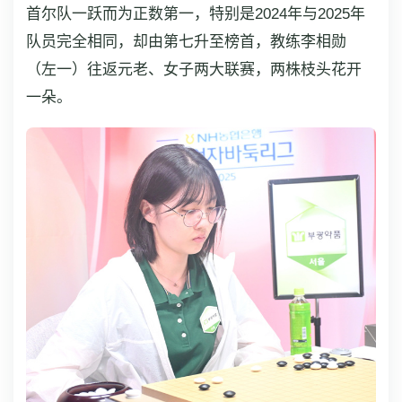
首尔队一跃而为正数第一，特别是2024年与2025年
队员完全相同，却由第七升至榜首，教练李相勋
（左一）往返元老、女子两大联赛，两株枝头花开
一朵。