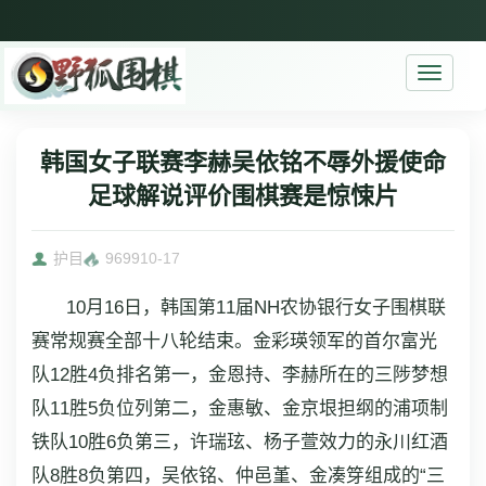
Toggle
navigati
韩国女子联赛李赫吴依铭不辱外援使命
足球解说评价围棋赛是惊悚片
护目
9699
10-17
10月16日，韩国第11届NH农协银行女子围棋联
赛常规赛全部十八轮结束。金彩瑛领军的首尔富光
队12胜4负排名第一，金恩持、李赫所在的三陟梦想
队11胜5负位列第二，金惠敏、金京垠担纲的浦项制
铁队10胜6负第三，许瑞玹、杨子萱效力的永川红酒
队8胜8负第四，吴依铭、仲邑堇、金凑笌组成的“三