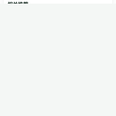
相关推荐
一力辽击退芝野虎丸连霸日本名人 赵
治勋唱K喻围棋莫受AI影响
衢州烂柯杯颁奖仪式盛大举行，常
昊：党毅飞夺冠传递精神力量
衢州烂柯杯世界围棋公开赛党毅飞首
度加冕，时隔八年逆袭成就“两冠王”
“烂柯杯”中国青少年围棋公开赛落
幕，王春晖刘宇航傅建恒排名三甲