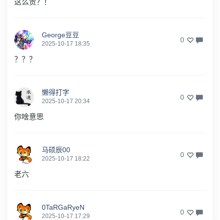
这么贵？！
George豆豆
0
2025-10-17 18:35
？？？
懒得打字
0
2025-10-17 20:34
你啥意思
马硕辰00
0
2025-10-17 18:22
老六
0TaRGaRyeN
0
2025-10-17 17:29