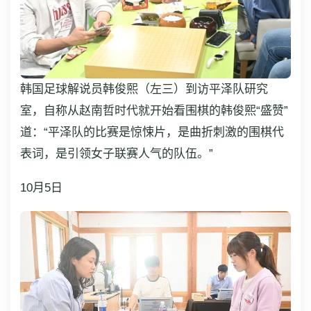
韩国足球解说员韩俊熙（左三）到访平泽队研究
室，自称从赵南哲时代就开始看围棋的韩俊熙“盛赞”
道：“平泽队的比赛是惊悚片，是曲折刺激的围棋代
表词，是引领女子联赛人气的队伍。”
10月5日