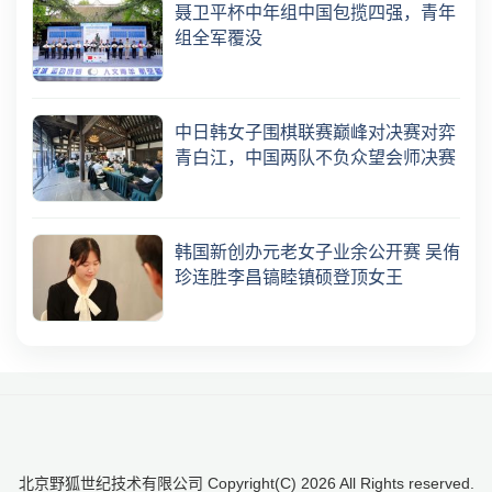
聂卫平杯中年组中国包揽四强，青年
组全军覆没
中日韩女子围棋联赛巅峰对决赛对弈
青白江，中国两队不负众望会师决赛
韩国新创办元老女子业余公开赛 吴侑
珍连胜李昌镐睦镇硕登顶女王
北京野狐世纪技术有限公司 Copyright(C)
2026
All Rights reserved.