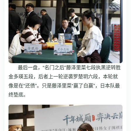
最后一盘，“名门之后”藤泽里菜七段执黑逆转胜
金多瑛五段，后者上一轮逆袭罗楚玥六段，本轮就
像是在“还债”。只是藤泽里菜“赢了白赢”，日本队最
终垫底。