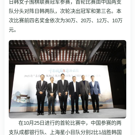
日韩女子围棋联赛冠军参赛，首轮比赛由中国两支
队分头对阵日韩两队，次轮决出冠军和第三名。本
次比赛前四名奖金依次为30万、20万、12万、10万
元。
在10月25日进行的首轮比赛中，中国参赛的两
支队成都银行队、上海星小目队分别2比1战胜韩国