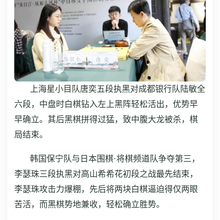
上海星小目队唐奕五段执黑对成都银行队陆敏全
六段，中盘时白棋钻入左上黑阵轻松活出，优势早
早确立。其后黑棋拼得过猛，致中腹大龙被杀，棋
局结束。
韩国保宁队与日本围棋·将棋频道队争夺第三，
李瑟珠三段执黑对高山希希花初段之战最先结束，
李瑟珠攻击力爆棚，先后将两块白棋逼迫得仅两眼
苦活，而黑棋势地兼收，轻松确立胜势。