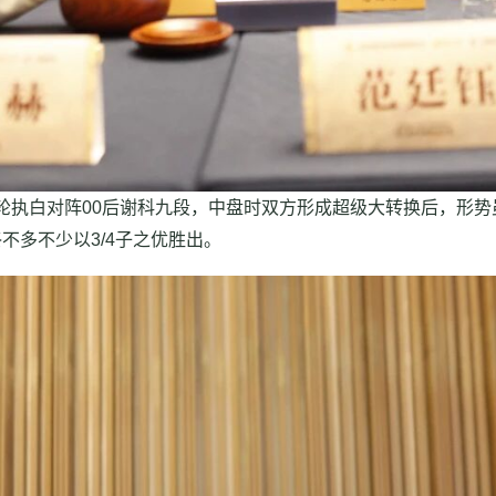
执白对阵00后谢科九段，中盘时双方形成超级大转换后，形势
不多不少以3/4子之优胜出。