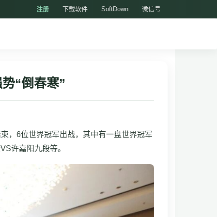
注册
下载软件
SoftDown
微信号
势“倒春寒”
结束，6位世界冠军出战，其中有一盘世界冠军
VS许嘉阳九段等。