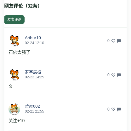
网友评论（
32
条）
发表评论
Arthur10
0
02-24 12:10
石佛太强了
罗宇辰橙
0
02-22 14:25
义
哲彦002
0
02-21 21:55
关注+10