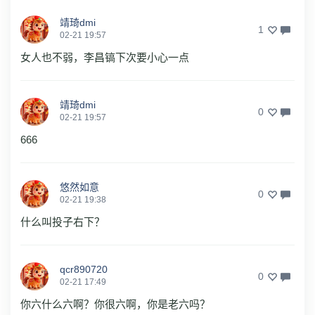
靖琦dmi
1
02-21 19:57
女人也不弱，李昌镐下次要小心一点
靖琦dmi
0
02-21 19:57
666
悠然如意
0
02-21 19:38
什么叫投子右下？
qcr890720
0
02-21 17:49
你六什么六啊？你很六啊，你是老六吗？