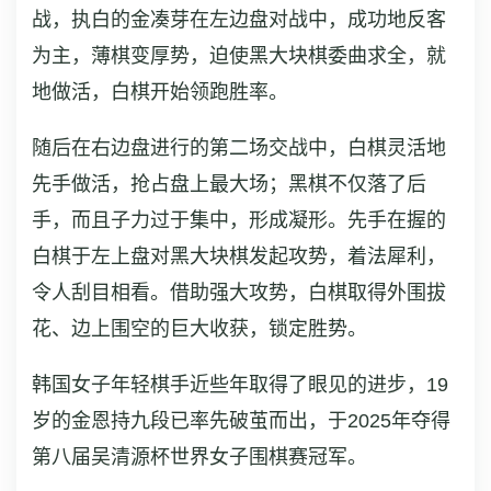
战，执白的金凑芽在左边盘对战中，成功地反客
为主，薄棋变厚势，迫使黑大块棋委曲求全，就
地做活，白棋开始领跑胜率。
随后在右边盘进行的第二场交战中，白棋灵活地
先手做活，抢占盘上最大场；黑棋不仅落了后
手，而且子力过于集中，形成凝形。先手在握的
白棋于左上盘对黑大块棋发起攻势，着法犀利，
令人刮目相看。借助强大攻势，白棋取得外围拔
花、边上围空的巨大收获，锁定胜势。
韩国女子年轻棋手近些年取得了眼见的进步，19
岁的金恩持九段已率先破茧而出，于2025年夺得
第八届吴清源杯世界女子围棋赛冠军。