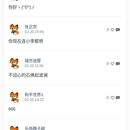
你好ヽ(^0^)ノ
张正宗
0
02-20 15:56
你现在连小李都想
城市迷雾
0
02-20 11:56
不动心的石佛起波澜
和平世界1
0
02-20 14:22
666
乐扬魏子越