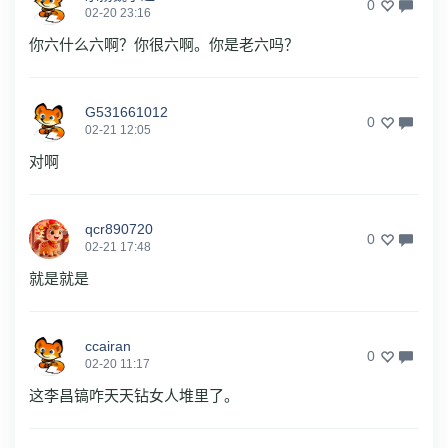
0
02-20 23:16
你六什么六啊？你很六啊。你是老六吗？
G531661012
0
02-21 12:05
对啊
qcr890720
0
02-21 17:48
就是就是
ccairan
0
02-20 11:17
这李昌镐咋天天钻女人堆里了。