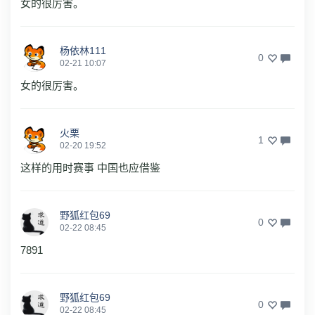
女的很厉害。
杨依林111
0
02-21 10:07
女的很厉害。
火栗
1
02-20 19:52
这样的用时赛事 中国也应借鉴
野狐红包69
0
02-22 08:45
7891
野狐红包69
0
02-22 08:45