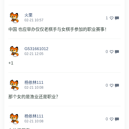
火栗
1
02-21 10:57
中国 也应举办仅仅老棋手与女棋手参加的职业赛事！
G531661012
0
02-21 12:05
+1
杨依林111
0
02-21 10:08
那个女的是渔业还是职业？
杨依林111
0
02-21 10:08