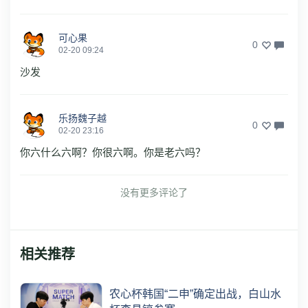
可心果
0
02-20 09:24
沙发
乐扬魏子越
0
02-20 23:16
你六什么六啊？你很六啊。你是老六吗？
没有更多评论了
相关推荐
农心杯韩国“二申”确定出战，白山水