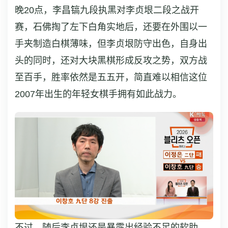
晚20点，李昌镐九段执黑对李贞垠二段之战开
赛，石佛掏了左下白角实地后，还要在外围以一
手夹制造白棋薄味，但李贞垠防守出色，自身出
头的同时，还对大块黑棋形成反攻之势，双方战
至百手，胜率依然是五五开，简直难以相信这位
2007年出生的年轻女棋手拥有如此战力。
不过，随后李贞垠还是暴露出经验不足的软肋，