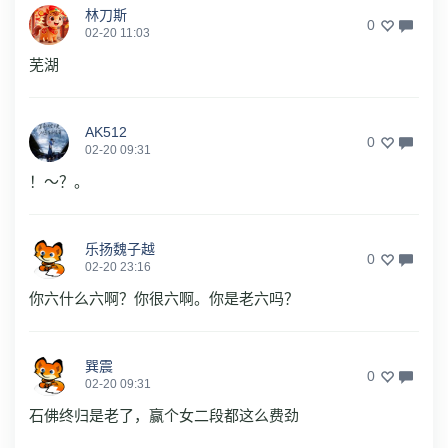
林刀斯
0
02-20 11:03
芜湖
AK512
0
02-20 09:31
！～？。
乐扬魏子越
0
02-20 23:16
你六什么六啊？你很六啊。你是老六吗？
巽震
0
02-20 09:31
石佛终归是老了，赢个女二段都这么费劲