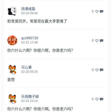
持满戒盈
5
02-20 09:40
和常昊同岁，常昊现在赢大李更难了
qcr890720
0
02-21 17:48
你六什么六啊？你很六啊，你是老六吗？
可心果
0
02-20 09:25
首赞
乐扬魏子越
0
02-20 23:16
你六什么六啊？你很六啊。你是老六吗？