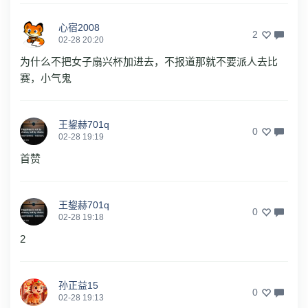
心宿2008
2
02-28 20:20
为什么不把女子扇兴杯加进去，不报道那就不要派人去比
赛，小气鬼
王鋆赫701q
0
02-28 19:19
首赞
王鋆赫701q
0
02-28 19:18
2
孙正益15
0
02-28 19:13