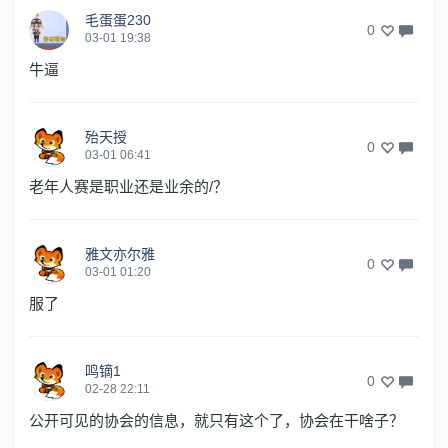
毛蛋蛋230
0
03-01 19:38
牛逼
殆天授
0
03-01 06:41
老年人赛是职业还是业余的/？
雅文亦尔雅
0
03-01 01:20
服了
鸣镝1
0
02-28 22:11
公开可见的协会的信息，就只有这个了，协会在干啥子？