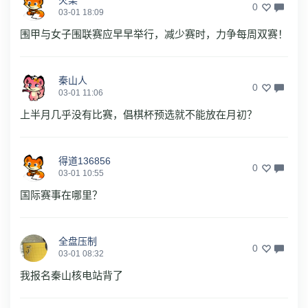
火栗
0
03-01 18:09
围甲与女子围联赛应早早举行，减少赛时，力争每周双赛！
秦山人
0
03-01 11:06
上半月几乎没有比赛，倡棋杯预选就不能放在月初？
得道136856
0
03-01 10:55
国际赛事在哪里？
全盘压制
0
03-01 08:32
我报名秦山核电站背了