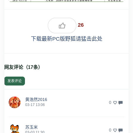
26
下载最新PC版野狐请猛击此处
网友评论（
17
条）
发表评论
黄浩然2016
0
03-17 13:06
苏玉米
0
03-03 11:30