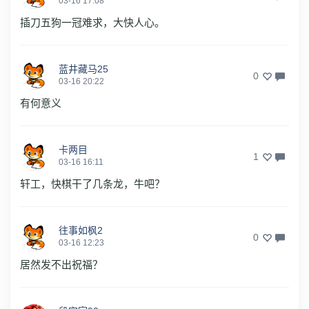
03-16 17:08
插刀五狗一冠难求，大快人心。
蓝井藏马25
0
03-16 20:22
有何意义
卡两目
1
03-16 16:11
轩工，快棋干了几条龙，牛吧？
往事如枫2
0
03-16 12:23
居然发不出祝福？