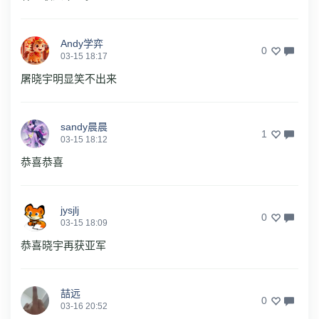
Andy学弈
0
03-15 18:17
屠晓宇明显笑不出来
sandy晨晨
1
03-15 18:12
恭喜恭喜
jysjlj
0
03-15 18:09
恭喜晓宇再获亚军
喆远
0
03-16 20:52