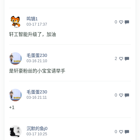
鸣镝1
0
03-17 17:37
轩工智能升级了，加油
毛蛋蛋230
2
03-16 21:10
是轩豪粉丝的小宝宝请举手
毛蛋蛋230
0
03-16 21:11
+1
沉默的鱼j0
0
03-17 10:25