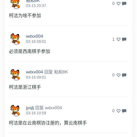
粘和8K
0
03-15 20:37
柯洁为啥不参加
wdxx004
1
03-16 09:01
必须是西南棋手参加
wdxx004
回复
粘和8K
0
03-16 09:01
柯洁是浙江棋手
jysjlj
回复
wdxx004
0
03-16 10:59
柯洁是在云南棋协注册的，算云南棋手