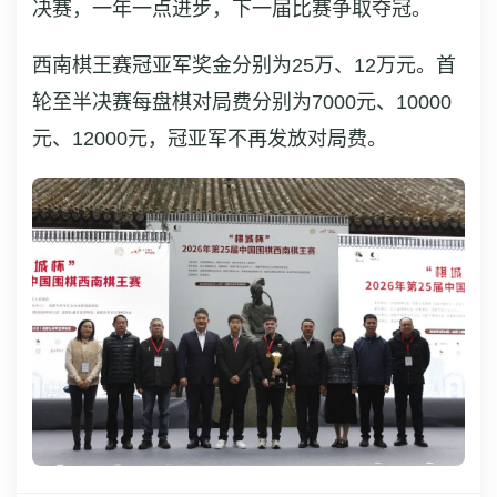
决赛，一年一点进步，下一届比赛争取夺冠。
西南棋王赛冠亚军奖金分别为25万、12万元。首
轮至半决赛每盘棋对局费分别为7000元、10000
元、12000元，冠亚军不再发放对局费。