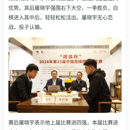
优势。其后屠晓宇强围右下大空，一争胜负，白
棋进入其中后，轻轻松松活出。屠晓宇无心恋
战，投子认输。
赛后屠晓宇表示他上届比赛进四强，本届比赛进