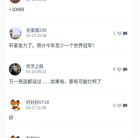
+10068
毛蛋蛋230
1
03-15 20:38
轩豪发力了。预计今年至少一个世界冠军！
俢艺之路
0
03-16 06:21
万一预选都没过……如果有，那有可能烂柯了
好好好0718
0
03-17 11:09
好