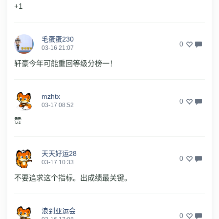
+1
毛蛋蛋230
0
03-16 21:07
轩豪今年可能重回等级分榜一！
mzhtx
0
03-17 08:52
赞
天天好运28
0
03-17 10:33
不要追求这个指标。出成绩最关键。
浪到亚运会
0