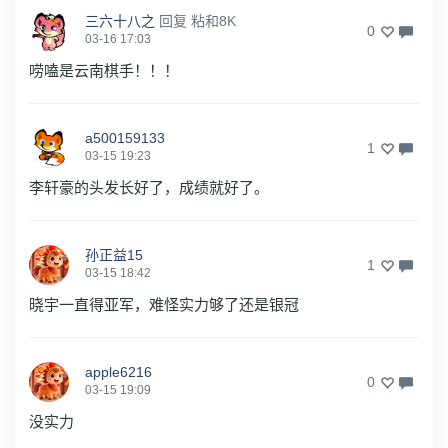
三六十八之
回复
粘和8K
0
03-16 17:03
唠嗑是云南棋手！！！
a500159133
1
03-15 19:23
李轩豪的头发长好了，成绩就好了。
孙正益15
1
03-15 18:42
晓宇一直得亚军，难怪实力够了还是银冠
apple6216
0
03-15 19:09
没实力