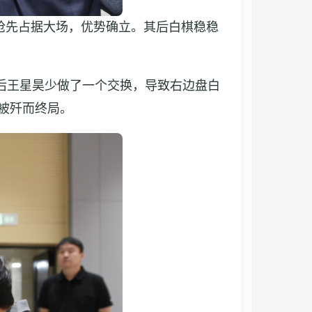
抢先占据大场，优势确立。其后白棋稳稳
后王星昊少做了一个交换，导致右边盘白
数被歼而终局。