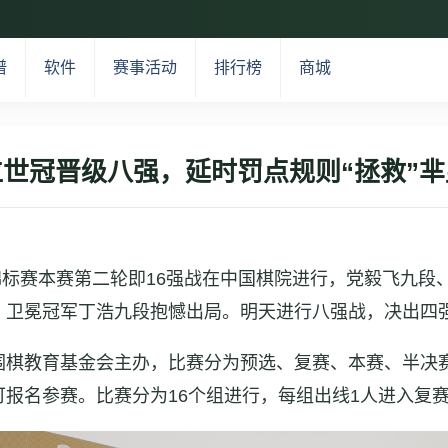
谱
软件
赛事活动
排行榜
商城
世冠晋级八强，延时罚点规则“拯救”
棋锦标赛本赛第二轮即16强战在中国棋院进行，党毅飞九
，卫冕冠军丁浩九段抱憾出局。明天进行八强战，决出四
围棋教育基金会主办，比赛分为预选、复赛、本赛、半决
报名参赛。比赛分为16个组进行，每组出线1人进入复