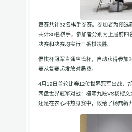
复赛共计32名棋手参赛。参加者为预选
共计30名棋手，参加者分别为上届前四
决赛和决赛均实行三番棋决胜。
倡棋杯冠军直通应氏杯，自动获得参加2
赛从复赛起发放对局费。
4月19日首轮比赛12位世界冠军出战
两盘世界冠军对战：檀啸九段VS杨楷文
还是在农心杯热身赛中，败给了杨鼎新九