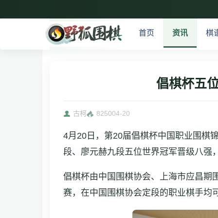
首页
资讯
棋
倡棋杯五位
古柯
8250
04-20
4月20日，第20届倡棋杯中国职业围
段、廖元赫九段五位世界冠军晋级八强
倡棋杯由中国围棋协会、上海市应昌期
赛，在中国围棋协会定段的职业棋手均可