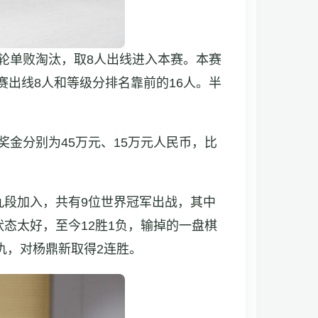
两轮单败淘汰，取8人出线进入本赛。本赛
赛出线8人和等级分排名靠前的16人。半
奖金分别为45万元、15万元人民币，比
九段加入，共有9位世界冠军出战，其中
状态太好，至今12胜1负，输掉的一盘棋
仇，对杨鼎新取得2连胜。