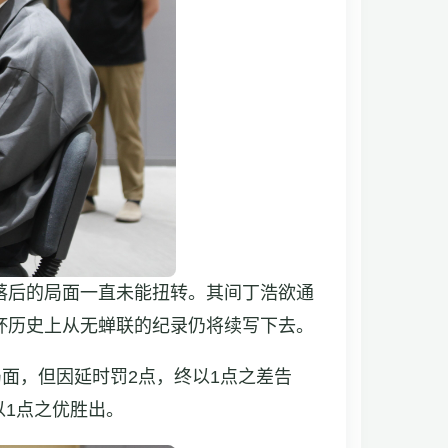
落后的局面一直未能扭转。其间丁浩欲通
杯历史上从无蝉联的纪录仍将续写下去。
面，但因延时罚2点，终以1点之差告
以1点之优胜出。