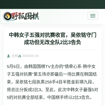
Toggle
navigati
中韩女子五强对抗赛收官，吴依铭守门
成功但无改全队2比3告负
古柯
8604
05-06
5月6日，由韩国围棋TV主办的“情牵心系·韩中女
子五强对抗赛”第五场亦即最后一场比赛在韩国结
束，吴依铭七段执黑258手4目半胜金彩瑛九段，
将总比分扳成2比3。至此，此次中韩女子最强5对
5的对抗赛全部结束，中国棋手终以2比3告负。