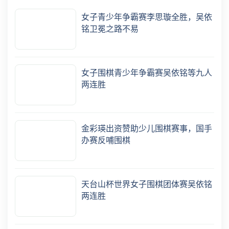
女子青少年争霸赛李思璇全胜，吴依
铭卫冕之路不易
女子围棋青少年争霸赛吴依铭等九人
两连胜
金彩瑛出资赞助少儿围棋赛事，国手
办赛反哺围棋
天台山杯世界女子围棋团体赛吴依铭
两连胜