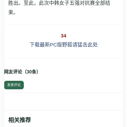
胜出。至此，此次中韩女子五强对抗赛全部结
束。
34
下载最新PC版野狐请猛击此处
网友评论（
30
条）
发表评论
相关推荐