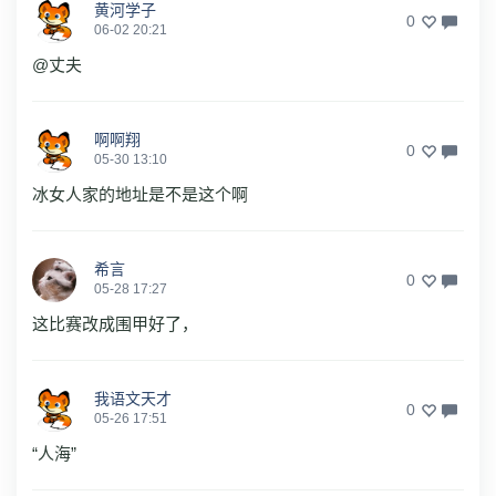
黄河学子
0
06-02 20:21
@丈夫
啊啊翔
0
05-30 13:10
冰女人家的地址是不是这个啊
希言
0
05-28 17:27
这比赛改成围甲好了，
我语文天才
0
05-26 17:51
“人海”