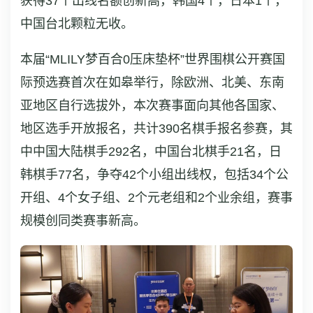
获得37个出线名额创新高，韩国4个，日本1个，
中国台北颗粒无收。
本届“MLILY梦百合0压床垫杯”世界围棋公开赛国
际预选赛首次在如皋举行，除欧洲、北美、东南
亚地区自行选拔外，本次赛事面向其他各国家、
地区选手开放报名，共计390名棋手报名参赛，其
中中国大陆棋手292名，中国台北棋手21名，日
韩棋手77名，争夺42个小组出线权，包括34个公
开组、4个女子组、2个元老组和2个业余组，赛事
规模创同类赛事新高。