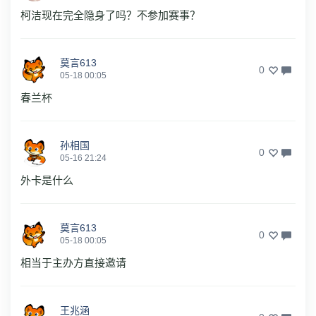
柯洁现在完全隐身了吗？不参加赛事？
莫言613
0
05-18 00:05
春兰杯
孙相国
0
05-16 21:24
外卡是什么
莫言613
0
05-18 00:05
相当于主办方直接邀请
王兆涵