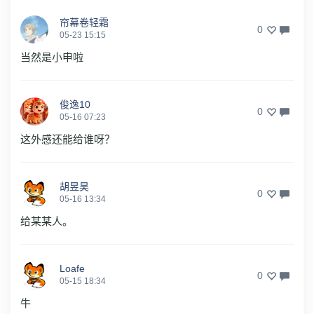
帘幕卷轻霜
0
05-23 15:15
当然是小申啦
俊逸10
0
05-16 07:23
这外感还能给谁呀？
胡昱昊
0
05-16 13:34
给某某人。
Loafe
0
05-15 18:34
牛