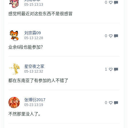
0
05-15 13:13
感觉柯最近对这些东西不是很感冒
刘宗霖09
0
05-13 12:28
业余6段也能参加？
星空夜之家
1
05-13 12:32
都在东南亚了有参加的人不错了
张博衍2017
0
05-23 13:19
不然那里没人了。