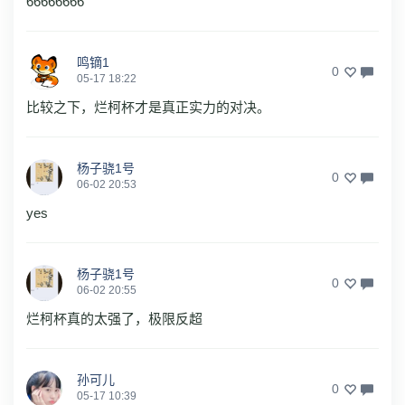
66666666
鸣镝1
0
05-17 18:22
比较之下，烂柯杯才是真正实力的对决。
杨子骁1号
0
06-02 20:53
yes
杨子骁1号
0
06-02 20:55
烂柯杯真的太强了，极限反超
孙可儿
0
05-17 10:39