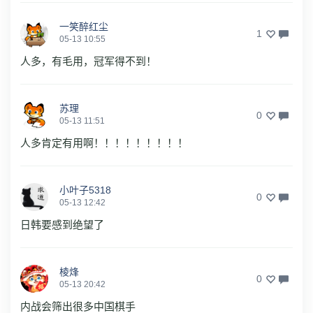
一笑醉红尘
1
05-13 10:55
人多，有毛用，冠军得不到！
苏理
0
05-13 11:51
人多肯定有用啊！！！！！！！！！
小叶子5318
0
05-13 12:42
日韩要感到绝望了
棱烽
0
05-13 20:42
内战会筛出很多中国棋手