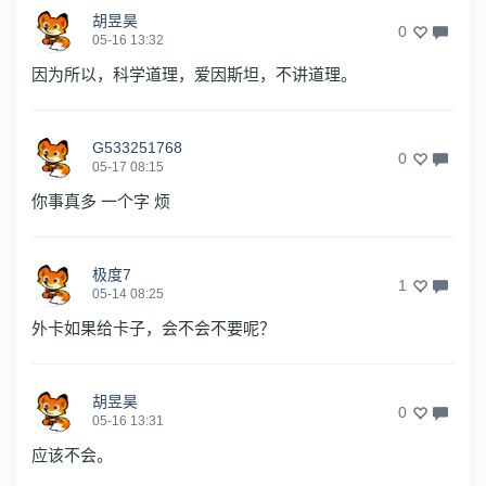
胡昱昊
0
05-16 13:32
因为所以，科学道理，爱因斯坦，不讲道理。
G533251768
0
05-17 08:15
你事真多 一个字 烦
极度7
1
05-14 08:25
外卡如果给卡子，会不会不要呢？
胡昱昊
0
05-16 13:31
应该不会。