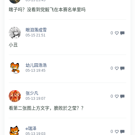
05-13 23:45
瞎子吗？没看到党毅飞在本赛名单里吗
眼泪落成雪
0
05-15 21:51
小丑
幼儿园浩浩
0
05-13 19:45
张少凡
0
05-13 19:07
看第二张图上方文字，脆败於之莹？？
e瑞泽
0
05-13 19:03