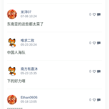
米洋07
0
07-06 10:24
东南亚的这些都太菜了
唯求二败
0
05-23 20:24
中国人海队
南方有嘉沐
0
05-23 15:35
下的好力嗐
Ethan0606
0
05-18 13:05