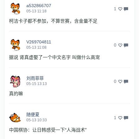
a532866707
1
05-13 11:18
柯洁卡子都不参加，不算世赛，含金量不足
V269704811
0
05-13 11:08
据说 肾真虚娶了一个中文名字 叫做什么高宠
刘雨菲菲
0
05-15 13:13
真的嘛
随便夏
1
05-13 10:33
中国棋协：让日韩感受一下“人海战术”