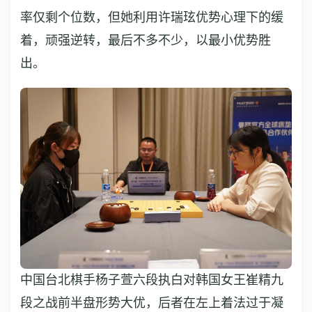
率仅剩个位数，但她利用许瑞玹优势心理下的缓
着，顽强逆转，最后不多不少，以最小优势胜
出。
中国台北棋手杨子萱六段执白对韩国女王崔精九
段之战前半盘形势大优，后者在左上着法过于凝