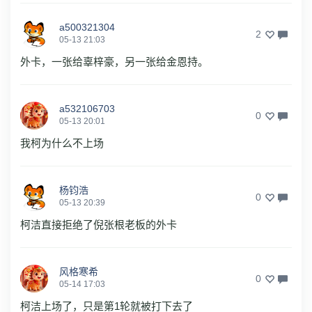
a500321304
2
05-13 21:03
外卡，一张给辜梓豪，另一张给金恩持。
a532106703
0
05-13 20:01
我柯为什么不上场
杨钧浩
0
05-13 20:39
柯洁直接拒绝了倪张根老板的外卡
风格寒希
0
05-14 17:03
柯洁上场了，只是第1轮就被打下去了