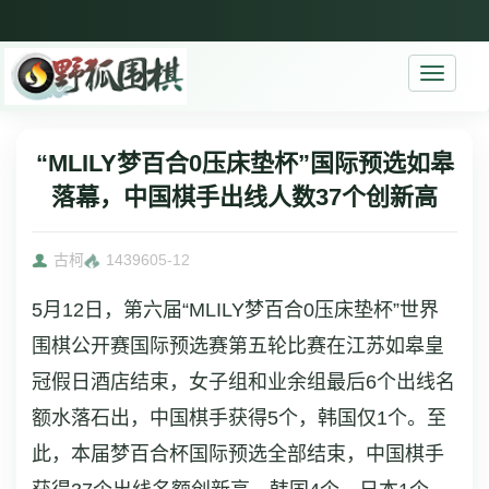
Toggle
navigati
“MLILY梦百合0压床垫杯”国际预选如皋
落幕，中国棋手出线人数37个创新高
古柯
14396
05-12
5月12日，第六届“MLILY梦百合0压床垫杯”世界
围棋公开赛国际预选赛第五轮比赛在江苏如皋皇
冠假日酒店结束，女子组和业余组最后6个出线名
额水落石出，中国棋手获得5个，韩国仅1个。至
此，本届梦百合杯国际预选全部结束，中国棋手