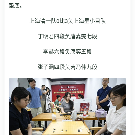
垫底。
上海清一队0比3负上海星小目队
丁明君四段负唐嘉雯七段
李赫六段负唐奕五段
张子涵四段负芮乃伟九段