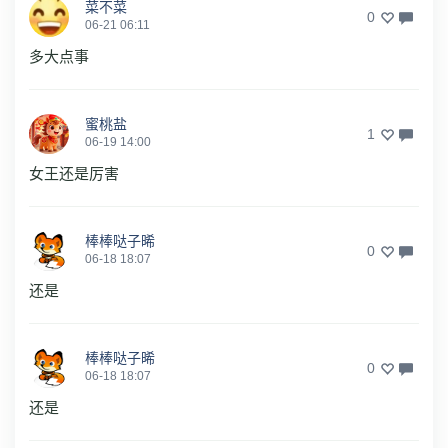
菜不菜
0
06-21 06:11
多大点事
蜜桃盐
1
06-19 14:00
女王还是厉害
棒棒哒子晞
0
06-18 18:07
还是
棒棒哒子晞
0
06-18 18:07
还是