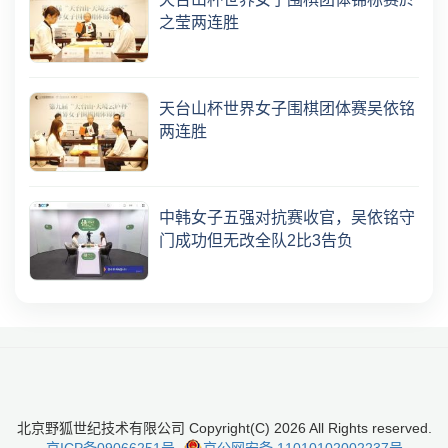
之莹两连胜
天台山杯世界女子围棋团体赛吴依铭
两连胜
中韩女子五强对抗赛收官，吴依铭守
门成功但无改全队2比3告负
北京野狐世纪技术有限公司 Copyright(C)
2026
All Rights reserved.