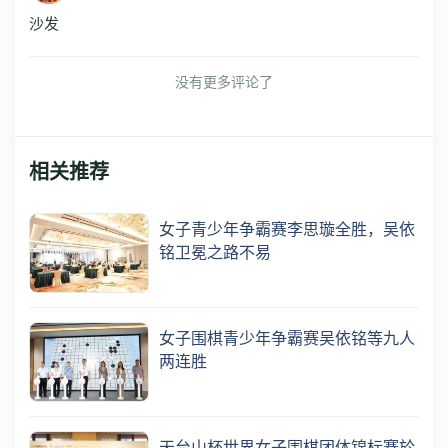
沙发
没有更多评论了
相关推荐
女子青少年争霸赛李思璇全胜，吴依
铭卫冕之路不易
女子围棋青少年争霸赛吴依铭等九人
两连胜
天台山杯世界女子围棋团体锦标赛於