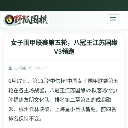
Toggle
navigati
女子围甲联赛第五轮，八冠王江苏国缘
V3领跑
古柯
3538
06-17
6月17日，第13届“中信杯”中国女子围甲联赛第五
轮在各主场战罢，八冠王江苏国缘V3队客场2比1
胜福建友朋文化队，排名第二至第四的成都融
禾、杭州云林决破、上海星小目队皆胜，前四名
排名保持不变。