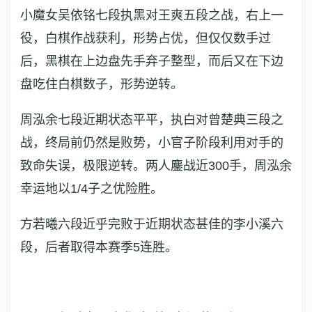
小魔女吴依铭七段执黑对王爽五段之战，右上一
役，白棋作战获利，形势占优，但仅仅数手过
后，黑棋在上边盘先手弃子整型，而后又在下边
盘吃住白棋数子，形势逆转。
周泓余七段近期状态平平，执白对曾楚典三段之
战，终局前仍然是败势，小官子阶段利用对手的
致命失误，极限逆转。两人鏖战近300手，周泓余
幸运地以1/4子之优险胜。
方若曦六段近乎完败于近期状态甚佳的李小溪六
段，后者取得本赛季5连胜。