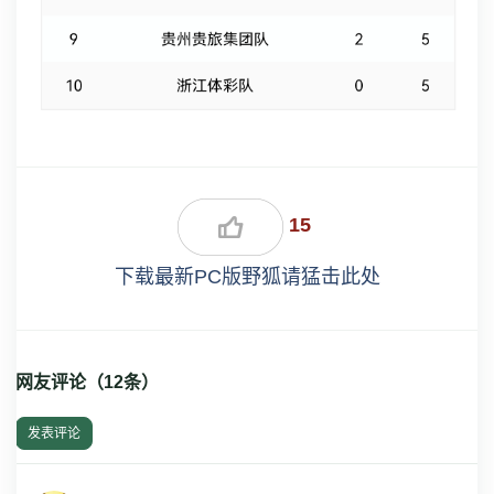
15
下载最新PC版野狐请猛击此处
网友评论（
12
条）
发表评论