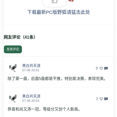
下载最新PC版野狐请猛击此处
网友评论（
41
条）
发表评论
黑白共天涯
8
07-06 20:01
除了第一盘，后面5盘都是平推，特别是决赛，表现完美。
黑白共天涯
3
07-06 20:03
恭喜和尚又添一冠，等级分又创个人新高。