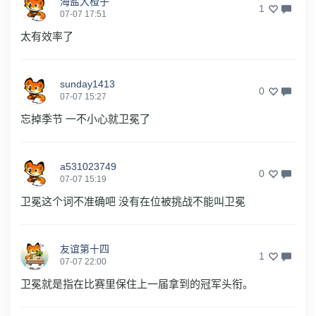
海盐大橙子
1
07-07 17:51
太有效率了
sunday1413
0
07-07 15:27
忘掉季节 一不小心就卫冕了
a531023749
0
07-07 15:19
卫冕这个词不准确吧 没有在位被挑战不能叫卫冕
友谊第十四
1
07-07 22:00
卫冕‌就是指在比赛里保住上一届拿到的冠军头衔。