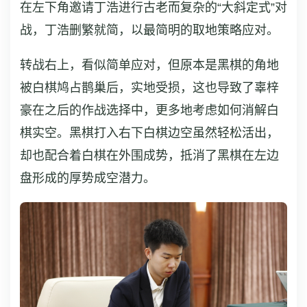
在左下角邀请丁浩进行古老而复杂的“大斜定式”对
战，丁浩删繁就简，以最简明的取地策略应对。
转战右上，看似简单应对，但原本是黑棋的角地
被白棋鸠占鹊巢后，实地受损，这也导致了辜梓
豪在之后的作战选择中，更多地考虑如何消解白
棋实空。黑棋打入右下白棋边空虽然轻松活出，
却也配合着白棋在外围成势，抵消了黑棋在左边
盘形成的厚势成空潜力。