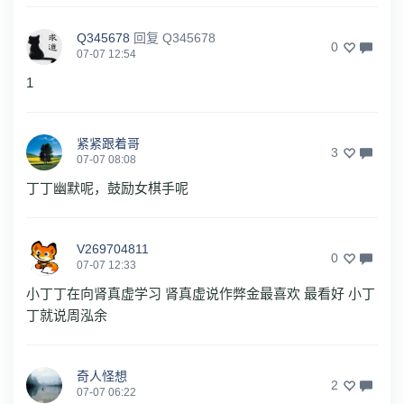
Q345678
回复
Q345678
0
07-07 12:54
1
紧紧跟着哥
3
07-07 08:08
丁丁幽默呢，鼓励女棋手呢
V269704811
0
07-07 12:33
小丁丁在向肾真虚学习 肾真虚说作弊金最喜欢 最看好 小丁
丁就说周泓余
奇人怪想
2
07-07 06:22