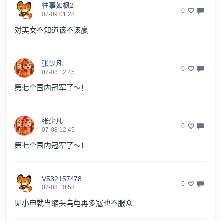
往事如枫2
0
07-09 01:28
对美女不知道该不该赢
张少凡
0
07-08 12:45
第七个国内冠军了～！
张少凡
0
07-08 12:45
第七个国内冠军了～！
V532157478
0
07-08 10:53
见小申就当缩头乌龟再多㓂也不服众