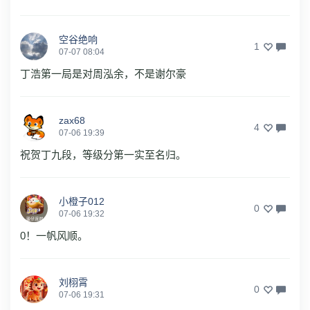
空谷绝响
1
07-07 08:04
丁浩第一局是对周泓余，不是谢尔豪
zax68
4
07-06 19:39
祝贺丁九段，等级分第一实至名归。
小橙子012
0
07-06 19:32
0！一帆风顺。
刘栩霄
0
07-06 19:31