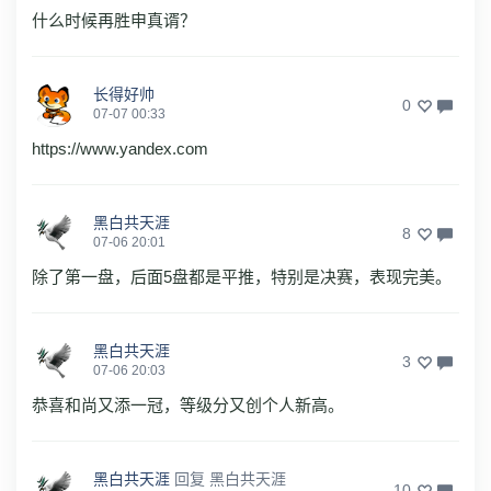
什么时候再胜申真谞？
长得好帅
0
07-07 00:33
https://www.yandex.com
黑白共天涯
8
07-06 20:01
除了第一盘，后面5盘都是平推，特别是决赛，表现完美。
黑白共天涯
3
07-06 20:03
恭喜和尚又添一冠，等级分又创个人新高。
黑白共天涯
回复
黑白共天涯
10