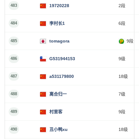
483
19720228
2段
484
李村长1
6段
485
tomagora
9段
486
G531944153
9级
487
a531179800
18级
488
离合归一
7级
489
村里客
9段
490
丑小鸭xu
18级