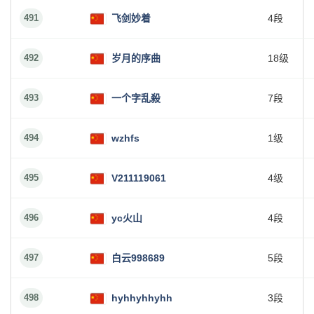
491
飞剑妙着
4段
492
岁月的序曲
18级
493
一个字乱殺
7段
494
wzhfs
1级
495
V211119061
4级
496
yc火山
4段
497
白云998689
5段
498
hyhhyhhyhh
3段