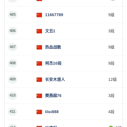
405
11667789
9级
406
文丑1
3段
407
热血战歌
9级
408
柯杰10段
9段
409
长安木道人
12级
410
樊燕超76
3段
411
lilei888
4段