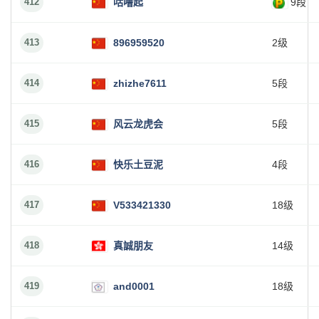
412
咕噜起
9段
413
896959520
2级
414
zhizhe7611
5段
415
风云龙虎会
5段
416
快乐土豆泥
4段
417
V533421330
18级
418
真誠朋友
14级
419
and0001
18级