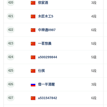
420
侬家酒
3段
421
木匠木工5
4段
422
中神通0987
6段
423
一茗惊晨
5段
424
a500299844
5级
425
仕棋
5段
426
借一半清醒
3段
427
a531547842
6段