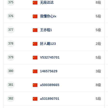
375
无段达达
8段
376
我懂你心lx
5段
377
王亦程1
5级
378
好人踢123
2段
379
V532745701
5段
380
146575629
3段
381
a500389665
8级
382
a531890701
5段