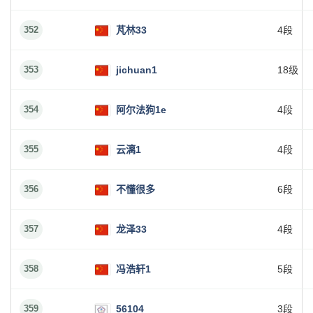
352
芃林33
4段
353
jichuan1
18级
354
阿尔法狗1e
4段
355
云漓1
4段
356
不懂很多
6段
357
龙泽33
4段
358
冯浩轩1
5段
359
56104
3段