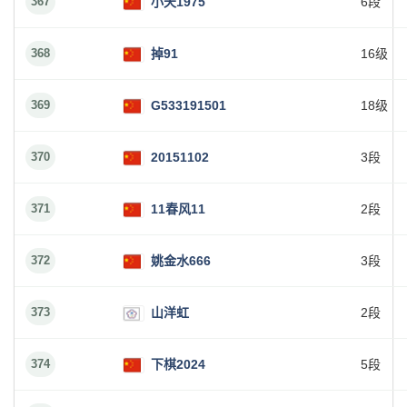
367
小天1975
6段
368
掉91
16级
369
G533191501
18级
370
20151102
3段
371
11春风11
2段
372
姚金水666
3段
373
山洋虹
2段
374
下棋2024
5段