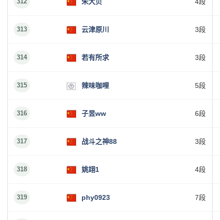
312
朱大贝
4段
313
云津原川
3段
314
若有所求
3段
315
辣味咖哩
5段
316
子昱ww
6段
317
战斗之神88
3段
318
姚翊1
4段
319
phy0923
7段