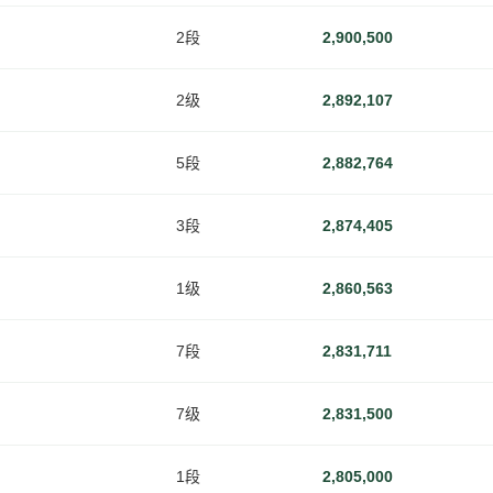
2段
2,900,500
2级
2,892,107
5段
2,882,764
3段
2,874,405
1级
2,860,563
7段
2,831,711
7级
2,831,500
1段
2,805,000