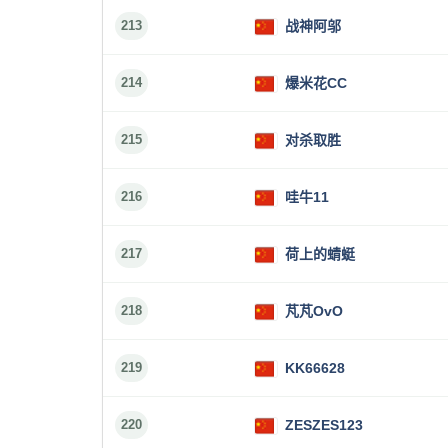
213
战神阿邬
214
爆米花CC
215
对杀取胜
216
哇牛11
217
荷上的蜻蜓
218
芃芃OvO
219
KK66628
220
ZESZES123