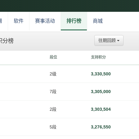
谱
软件
赛事活动
排行榜
商城
积分榜
往期回顾
段位
支持积分
2级
3,330,500
7段
3,305,000
2段
3,303,504
5段
3,276,550