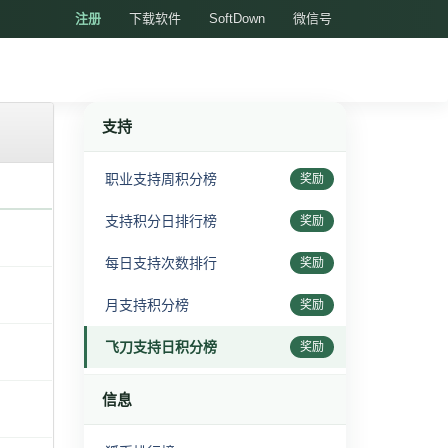
注册
下载软件
SoftDown
微信号
支持
职业支持周积分榜
奖励
支持积分日排行榜
奖励
每日支持次数排行
奖励
月支持积分榜
奖励
飞刀支持日积分榜
奖励
信息