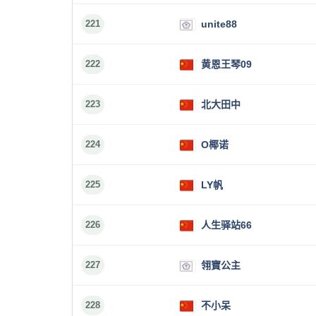
221
unite88
222
黄恩王琴09
223
北大田中
224
O椰诺
225
LY帆
226
人生驿站66
227
翎寶公主
228
不小呆