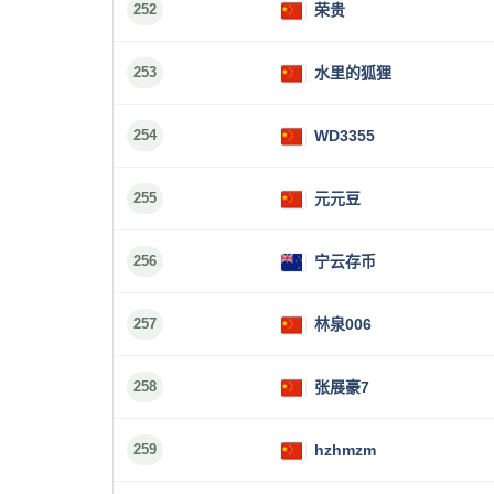
252
荣贵
253
水里的狐狸
254
WD3355
255
元元豆
256
宁云存币
257
林泉006
258
张展豪7
259
hzhmzm